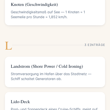
Knoten (Geschwindigkeit)
Geschwindigkeitsmaß auf See — 1 Knoten = 1
Seemeile pro Stunde = 1,852 km/h.
L
3 EINTRÄGE
Landstrom (Shore Power / Cold Ironing)
Stromversorgung im Hafen über das Stadtnetz —
Schiff schaltet Generatoren ab.
Lido-Deck
Pool- und Sonnendeck eines Cruise-Schiffs, meist auf