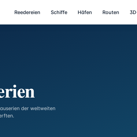
Reedereien
Schiffe
Häfen
Routen
3D
erien
Bauserien der weltweiten
rften.