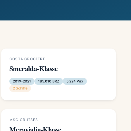
COSTA CROCIERE
Smeralda-Klasse
2019–2021
185.010 BRZ
5.224 Pax
2 Schiffe
MSC CRUISES
Meraviglia-Klasse