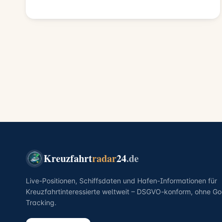
Kreuzfahrt
radar
24
.de
Live-Positionen, Schiffsdaten und Hafen-Informationen für
Kreuzfahrtinteressierte weltweit – DSGVO-konform, ohne Go
Tracking.