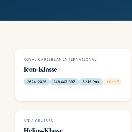
ROYAL CARIBBEAN INTERNATIONAL
Icon-Klasse
2024–2025
248.663 BRZ
5.610 Pax
1 Schiff
AIDA CRUISES
Helios-Klasse