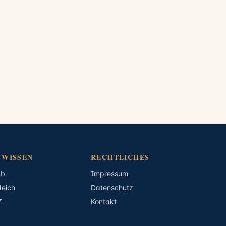
 WISSEN
RECHTLICHES
ub
Impressum
leich
Datenschutz
Z
Kontakt