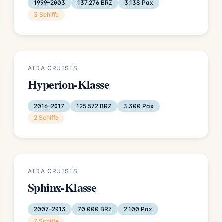
1999–2003
137.276 BRZ
3.138 Pax
3 Schiffe
AIDA CRUISES
Hyperion-Klasse
2016–2017
125.572 BRZ
3.300 Pax
2 Schiffe
AIDA CRUISES
Sphinx-Klasse
2007–2013
70.000 BRZ
2.100 Pax
7 Schiffe