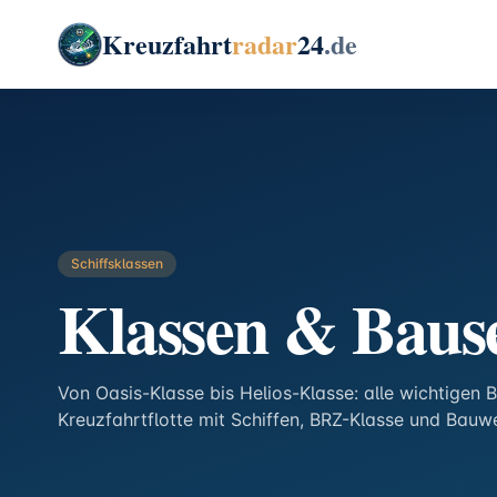
Kreuzfahrt
radar
24
.de
Schiffsklassen
Klassen & Baus
Von Oasis-Klasse bis Helios-Klasse: alle wichtigen 
Kreuzfahrtflotte mit Schiffen, BRZ-Klasse und Bauwe