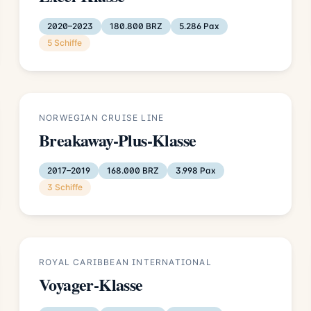
2020–2023
180.800 BRZ
5.286 Pax
5 Schiffe
NORWEGIAN CRUISE LINE
Breakaway-Plus-Klasse
2017–2019
168.000 BRZ
3.998 Pax
3 Schiffe
ROYAL CARIBBEAN INTERNATIONAL
Voyager-Klasse