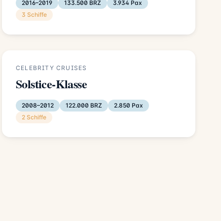
2016–2019
133.500 BRZ
3.934 Pax
3 Schiffe
CELEBRITY CRUISES
Solstice-Klasse
2008–2012
122.000 BRZ
2.850 Pax
2 Schiffe