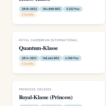
2018–2022
184.000 BRZ
5.252 Pax
2 Schiffe
ROYAL CARIBBEAN INTERNATIONAL
Quantum-Klasse
2014–2021
168.666 BRZ
4.180 Pax
5 Schiffe
PRINCESS CRUISES
Royal-Klasse (Princess)