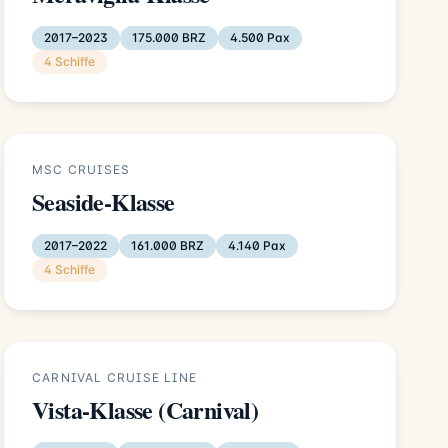
2017–2023
175.000 BRZ
4.500 Pax
4 Schiffe
MSC CRUISES
Seaside-Klasse
2017–2022
161.000 BRZ
4.140 Pax
4 Schiffe
CARNIVAL CRUISE LINE
Vista-Klasse (Carnival)