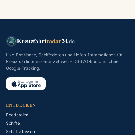
Kreuzfahrt
radar
24
.de
Live-Positionen, Schiffsdaten und Hafen-Informationen für
Kreuzfahrtinteressierte weltweit – DSGVO-konform, ohne
Google-Tracking.
Jetzt laden im
App Store
ENTDECKEN
Reedereien
Schiffe
Schiffsklassen