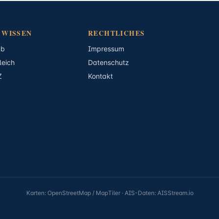
 WISSEN
RECHTLICHES
ub
Impressum
leich
Datenschutz
Z
Kontakt
Karten: OpenStreetMap / MapTiler · AIS-Daten: AISStream.io