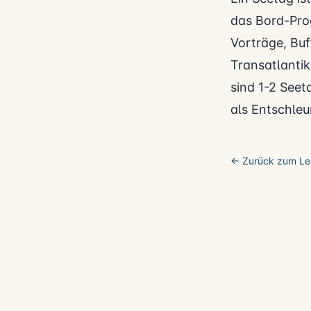
das Bord-Pro
Vorträge, Buf
Transatlantik
sind 1-2 Seet
als Entschleu
← Zurück zum Le