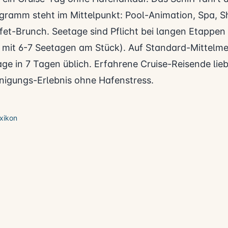
gramm steht im Mittelpunkt: Pool-Animation, Spa, 
fet-Brunch. Seetage sind Pflicht bei langen Etappen 
 mit 6-7 Seetagen am Stück). Auf Standard-Mittelme
age in 7 Tagen üblich. Erfahrene Cruise-Reisende li
nigungs-Erlebnis ohne Hafenstress.
xikon