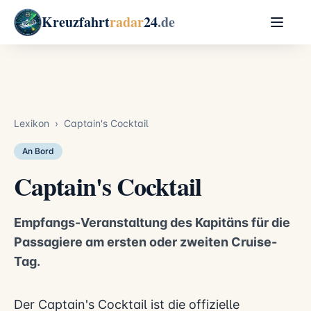
Kreuzfahrt
radar
24
.de
Lexikon
›
Captain's Cocktail
An Bord
Captain's Cocktail
Empfangs-Veranstaltung des Kapitäns für die
Passagiere am ersten oder zweiten Cruise-
Tag.
Der Captain's Cocktail ist die offizielle