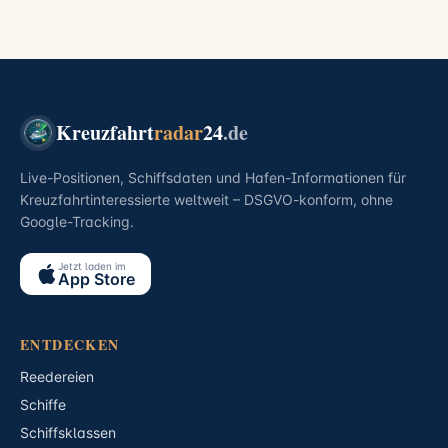
Kreuzfahrt
radar
24
.de
Live-Positionen, Schiffsdaten und Hafen-Informationen für
Kreuzfahrtinteressierte weltweit – DSGVO-konform, ohne
Google-Tracking.
Jetzt laden im
App Store
ENTDECKEN
Reedereien
Schiffe
Schiffsklassen