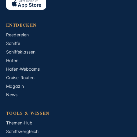
Jetzt laden im
App Store
ENTDECKEN
Reedereien
Schiffe
Schiffsklassen
Häfen
Hafen-Webcams
Cruise-Routen
Magazin
News
TOOLS & WISSEN
Themen-Hub
Schiffsvergleich