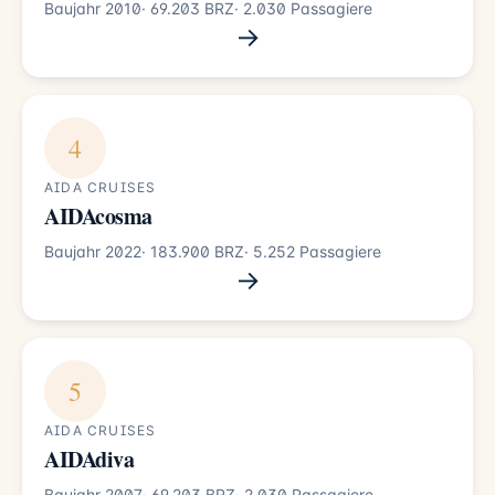
Baujahr 2010
· 69.203 BRZ
· 2.030 Passagiere
→
4
AIDA CRUISES
AIDAcosma
Baujahr 2022
· 183.900 BRZ
· 5.252 Passagiere
→
5
AIDA CRUISES
AIDAdiva
Baujahr 2007
· 69.203 BRZ
· 2.030 Passagiere