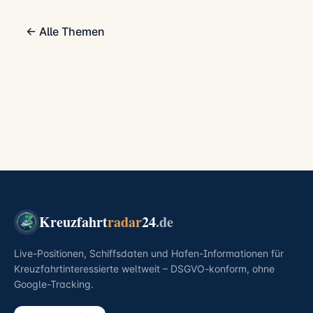
← Alle Themen
Kreuzfahrt
radar
24
.de
Live-Positionen, Schiffsdaten und Hafen-Informationen für
Kreuzfahrtinteressierte weltweit – DSGVO-konform, ohne
Google-Tracking.