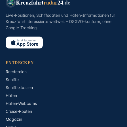
Kreuzfahrt
radar
24
.de
Live-Positionen, Schiffsdaten und Hafen-Informationen für
Kreuzfahrtinteressierte weltweit – DSGVO-konform, ohne
Google-Tracking.
Jetzt laden im
App Store
ENTDECKEN
Reedereien
Schiffe
Schiffsklassen
Häfen
Hafen-Webcams
Cruise-Routen
Magazin