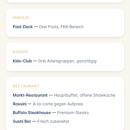
FAMILIE
Pool-Deck
—
Drei Pools, FKK-Bereich
KINDER
Kids-Club
—
Drei Altersgruppen, ganztägig
RESTAURANT
Markt-Restaurant
—
Hauptbuffet, offene Showküche
Rossini
—
À-la-carte gegen Aufpreis
Buffalo Steakhouse
—
Premium-Steaks
Sushi Bar
—
Frisch zubereitet