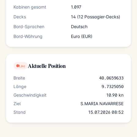
Kabinen gesamt
1.097
Decks
14 (12 Passagier-Decks)
Bord-Sprachen
Deutsch
Bord-Währung
Euro (EUR)
Aktuelle Position
Live
Breite
40.0659633
Länge
9.7325050
Geschwindigkeit
10.90 kn
Ziel
S.MARIA NAVARRESE
Stand
15.07.2026 08:52