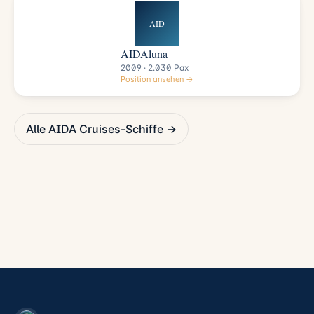
AID
AIDAluna
2009 · 2.030 Pax
Position ansehen →
Alle AIDA Cruises-Schiffe →