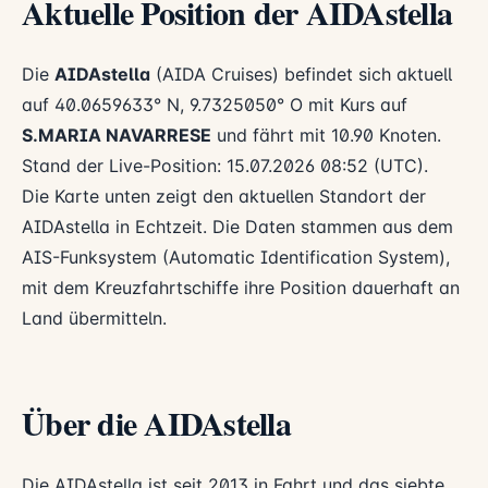
Aktuelle Position der AIDAstella
Die
AIDAstella
(AIDA Cruises) befindet sich aktuell
auf 40.0659633° N, 9.7325050° O mit Kurs auf
S.MARIA NAVARRESE
und fährt mit 10.90 Knoten.
Stand der Live-Position: 15.07.2026 08:52 (UTC).
Die Karte unten zeigt den aktuellen Standort der
AIDAstella in Echtzeit. Die Daten stammen aus dem
AIS-Funksystem (Automatic Identification System),
mit dem Kreuzfahrtschiffe ihre Position dauerhaft an
Land übermitteln.
Über die AIDAstella
Die AIDAstella ist seit 2013 in Fahrt und das siebte