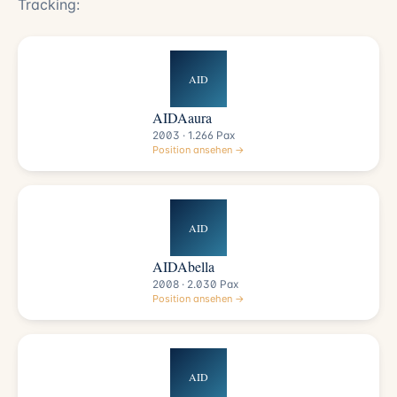
Tracking:
AID
AIDAaura
2003 · 1.266 Pax
Position ansehen →
AID
AIDAbella
2008 · 2.030 Pax
Position ansehen →
AID