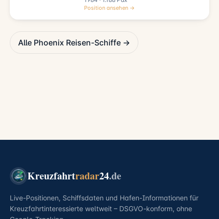
Position ansehen →
Alle Phoenix Reisen-Schiffe →
Kreuzfahrt
radar
24
.de
Live-Positionen, Schiffsdaten und Hafen-Informationen für
Kreuzfahrtinteressierte weltweit – DSGVO-konform, ohne