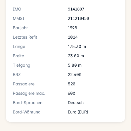
IMO
9141807
MMSI
211210450
Baujahr
1998
Letztes Refit
2024
Länge
175.30 m
Breite
23.00 m
Tiefgang
5.80 m
BRZ
22.400
Passagiere
520
Passagiere max.
600
Bord-Sprachen
Deutsch
Bord-Währung
Euro (EUR)