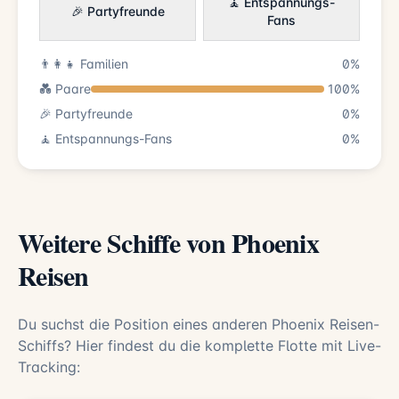
🧘 Entspannungs-
🎉 Partyfreunde
Fans
👨‍👩‍👧 Familien
0%
💑 Paare
100%
🎉 Partyfreunde
0%
🧘 Entspannungs-Fans
0%
Weitere Schiffe von Phoenix
Reisen
Du suchst die Position eines anderen Phoenix Reisen-
Schiffs? Hier findest du die komplette Flotte mit Live-
Tracking: