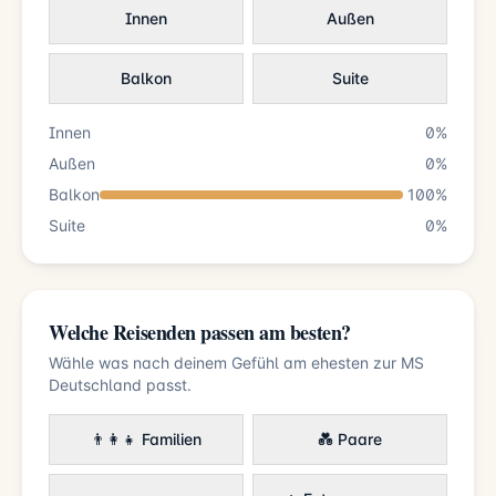
Innen
Außen
Balkon
Suite
Innen
0%
Außen
0%
Balkon
100%
Suite
0%
Welche Reisenden passen am besten?
Wähle was nach deinem Gefühl am ehesten zur MS
Deutschland passt.
👨‍👩‍👧 Familien
💑 Paare