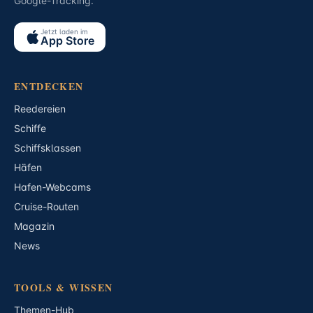
Google-Tracking.
Jetzt laden im
App Store
ENTDECKEN
Reedereien
Schiffe
Schiffsklassen
Häfen
Hafen-Webcams
Cruise-Routen
Magazin
News
TOOLS & WISSEN
Themen-Hub