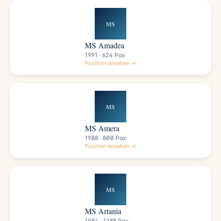
MS
MS Amadea
1991 · 624 Pax
Position ansehen →
MS
MS Amera
1988 · 800 Pax
Position ansehen →
MS
MS Artania
1984 · 1.188 Pax