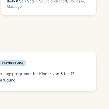
Body & Soul Spa
—
Saunalandschaft, Thalasso,
Massagen
Babybetreuung
reuungsprogramm für Kinder von 3 bis 17
erfügung.