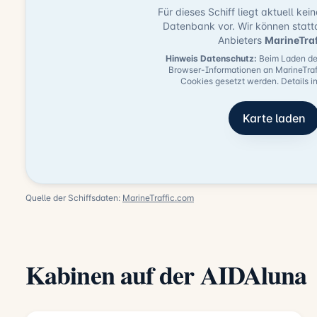
Für dieses Schiff liegt aktuell kei
Datenbank vor. Wir können statt
Anbieters
MarineTra
Hinweis Datenschutz:
Beim Laden der
Browser-Informationen an MarineTraf
Cookies gesetzt werden. Details i
Karte laden
Quelle der Schiffsdaten:
MarineTraffic.com
Kabinen auf der AIDAluna