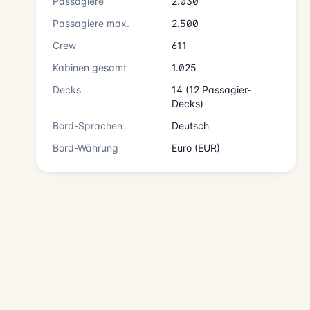
Passagiere
2.030
Passagiere max.
2.500
Crew
611
Kabinen gesamt
1.025
Decks
14 (12 Passagier-
Decks)
Bord-Sprachen
Deutsch
Bord-Währung
Euro (EUR)