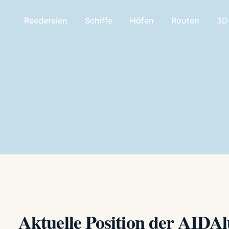
Reedereien
Schiffe
Häfen
Routen
3D
Aktuelle Position der AIDA