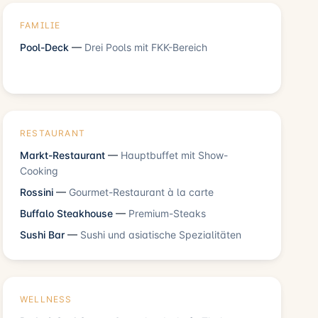
FAMILIE
Pool-Deck
—
Drei Pools mit FKK-Bereich
RESTAURANT
Markt-Restaurant
—
Hauptbuffet mit Show-
Cooking
Rossini
—
Gourmet-Restaurant à la carte
Buffalo Steakhouse
—
Premium-Steaks
Sushi Bar
—
Sushi und asiatische Spezialitäten
WELLNESS