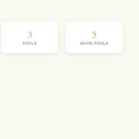
3
5
POOLS
WHIRLPOOLS