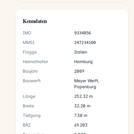
Kenndaten
IMO
9334856
MMSI
247234100
Flagge
Italien
Heimathafen
Hamburg
Baujahr
2009
Bauwerft
Meyer Werft,
Papenburg
Länge
252.32 m
Breite
32.20 m
Tiefgang
7.30 m
BRZ
69.203