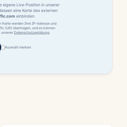
ne eigene Live-Position in unserer
dessen eine Karte des externen
ffic.com
einbinden.
 Karte werden Ihre IP-Adresse und
fic (UK) übertragen, und es können
n unserer
Datenschutzerklärung
.
Auswahl merken