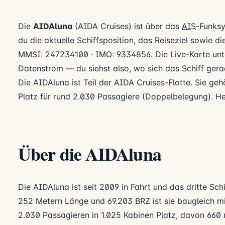
Die
AIDAluna
(AIDA Cruises) ist über das
AIS
-Funksy
du die aktuelle Schiffsposition, das Reiseziel sowie d
MMSI: 247234100 · IMO: 9334856. Die Live-Karte unte
Datenstrom — du siehst also, wo sich das Schiff gerad
Die AIDAluna ist Teil der AIDA Cruises-Flotte. Sie geh
Platz für rund 2.030 Passagiere (Doppelbelegung). H
Über die AIDAluna
Die AIDAluna ist seit 2009 in Fahrt und das dritte Sch
252 Metern Länge und 69.203 BRZ ist sie baugleich m
2.030 Passagieren in 1.025 Kabinen Platz, davon 660 