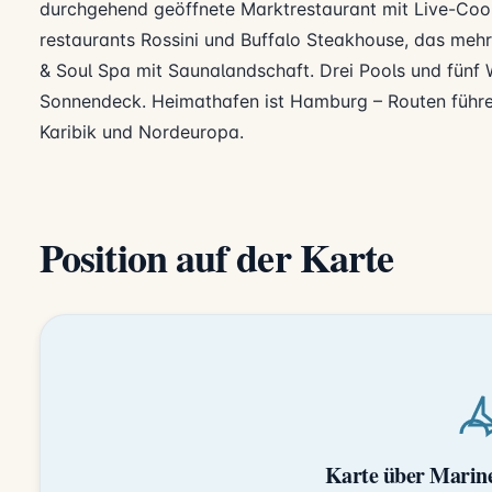
durchgehend geöffnete Marktrestaurant mit Live-Cook
restaurants Rossini und Buffalo Steakhouse, das meh
& Soul Spa mit Saunalandschaft. Drei Pools und fünf W
Sonnendeck. Heimathafen ist Hamburg – Routen führe
Karibik und Nordeuropa.
Position auf der Karte
Karte über Marine