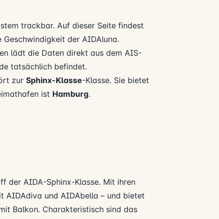
stem trackbar. Auf dieser Seite findest
ie Geschwindigkeit der AIDAluna.
n lädt die Daten direkt aus dem AIS-
e tatsächlich befindet.
ört zur
Sphinx-Klasse
-Klasse. Sie bietet
eimathafen ist
Hamburg
.
iff der AIDA-Sphinx-Klasse. Mit ihren
it AIDAdiva und AIDAbella – und bietet
mit Balkon. Charakteristisch sind das