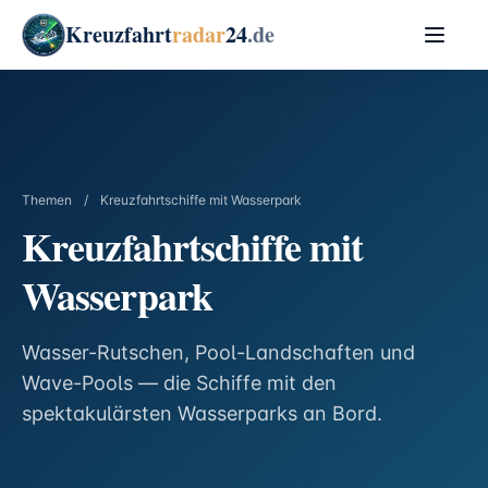
Kreuzfahrt
radar
24
.de
Themen
/
Kreuzfahrtschiffe mit Wasserpark
Kreuzfahrtschiffe mit
Wasserpark
Wasser-Rutschen, Pool-Landschaften und
Wave-Pools — die Schiffe mit den
spektakulärsten Wasserparks an Bord.