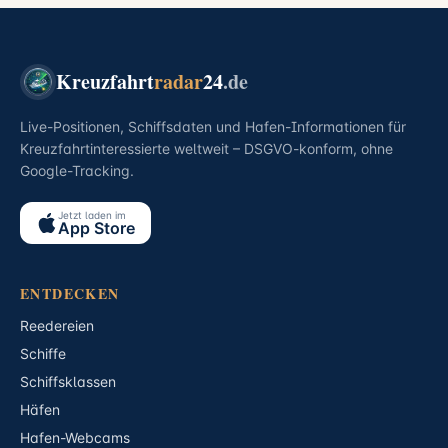
Kreuzfahrt
radar
24
.de
Live-Positionen, Schiffsdaten und Hafen-Informationen für
Kreuzfahrtinteressierte weltweit – DSGVO-konform, ohne
Google-Tracking.
Jetzt laden im
App Store
ENTDECKEN
Reedereien
Schiffe
Schiffsklassen
Häfen
Hafen-Webcams