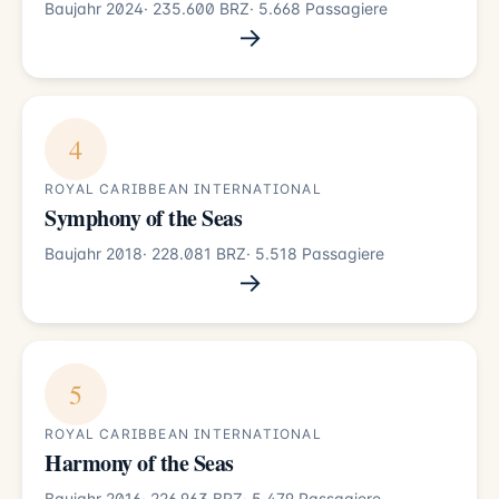
Baujahr 2024
· 235.600 BRZ
· 5.668 Passagiere
→
4
ROYAL CARIBBEAN INTERNATIONAL
Symphony of the Seas
Baujahr 2018
· 228.081 BRZ
· 5.518 Passagiere
→
5
ROYAL CARIBBEAN INTERNATIONAL
Harmony of the Seas
Baujahr 2016
· 226.963 BRZ
· 5.479 Passagiere