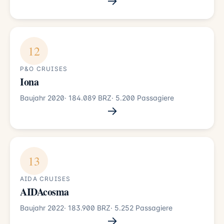
→
12
P&O CRUISES
Iona
Baujahr 2020
· 184.089 BRZ
· 5.200 Passagiere
→
13
AIDA CRUISES
AIDAcosma
Baujahr 2022
· 183.900 BRZ
· 5.252 Passagiere
→