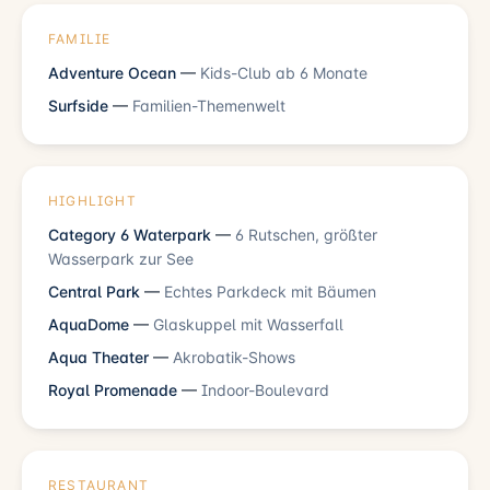
FAMILIE
Adventure Ocean
—
Kids-Club ab 6 Monate
Surfside
—
Familien-Themenwelt
HIGHLIGHT
Category 6 Waterpark
—
6 Rutschen, größter
Wasserpark zur See
Central Park
—
Echtes Parkdeck mit Bäumen
AquaDome
—
Glaskuppel mit Wasserfall
Aqua Theater
—
Akrobatik-Shows
Royal Promenade
—
Indoor-Boulevard
RESTAURANT