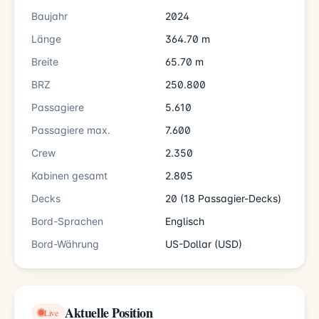
Baujahr
2024
Länge
364.70 m
Breite
65.70 m
BRZ
250.800
Passagiere
5.610
Passagiere max.
7.600
Crew
2.350
Kabinen gesamt
2.805
Decks
20 (18 Passagier-Decks)
Bord-Sprachen
Englisch
Bord-Währung
US-Dollar (USD)
Aktuelle Position
Live