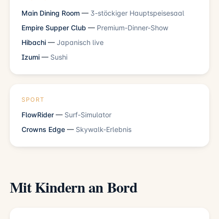
Main Dining Room
—
3-stöckiger Hauptspeisesaal
Empire Supper Club
—
Premium-Dinner-Show
Hibachi
—
Japanisch live
Izumi
—
Sushi
SPORT
FlowRider
—
Surf-Simulator
Crowns Edge
—
Skywalk-Erlebnis
Mit Kindern an Bord