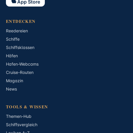
App Store
ENTDECKEN
Reedereien
Schiffe
Schiffsklassen
Häfen
Hafen-Webcams
Cruise-Routen
Magazin
News
TOOLS & WISSEN
Themen-Hub
Schiffsvergleich
Lexikon A–Z