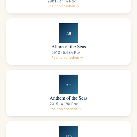
2001 · 3.114 Pax
Position ansehen →
All
Allure of the Seas
2010 · 5.484 Pax
Position ansehen →
Ant
Anthem of the Seas
2015 · 4.180 Pax
Position ansehen →
Exp