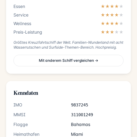
Essen
★★★★
★
Service
★★★★
★
Wellness
★★★★
★
Preis-Leistung
★★★
★
★
Größtes Kreuzfahrtschiff der Welt. Familien-Wunderland mit acht
Wasserrutschen und Surfside-Themen-Bereich. Hochpreisig.
Mit anderem Schiff vergleichen →
Kenndaten
IMO
9837245
MMSI
311001249
Flagge
Bahamas
Heimathafen
Miami