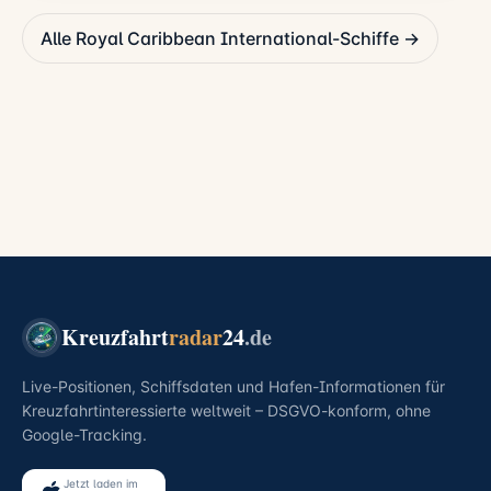
Alle Royal Caribbean International-Schiffe →
Kreuzfahrt
radar
24
.de
Live-Positionen, Schiffsdaten und Hafen-Informationen für
Kreuzfahrtinteressierte weltweit – DSGVO-konform, ohne
Google-Tracking.
Jetzt laden im