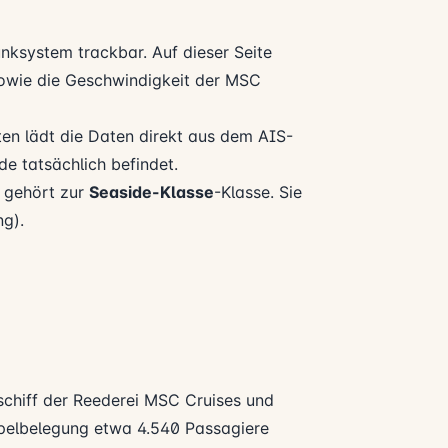
unksystem trackbar. Auf dieser Seite
l sowie die Geschwindigkeit der MSC
en lädt die Daten direkt aus dem AIS-
e tatsächlich befindet.
e gehört zur
Seaside-Klasse
-Klasse. Sie
ng).
schiff der Reederei
MSC Cruises
und
ppelbelegung etwa 4.540 Passagiere