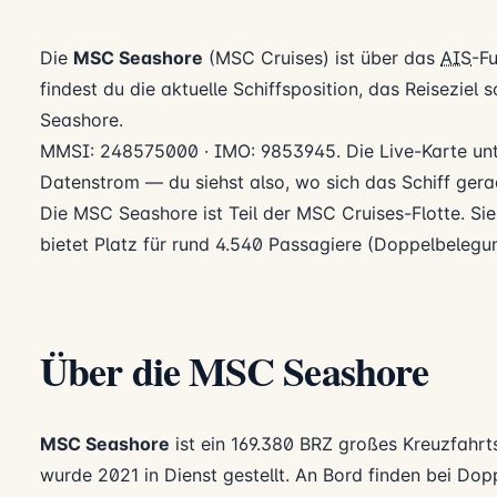
Die
MSC Seashore
(MSC Cruises) ist über das
AIS
-F
findest du die aktuelle Schiffsposition, das Reisezie
Seashore.
MMSI: 248575000 · IMO: 9853945. Die Live-Karte unt
Datenstrom — du siehst also, wo sich das Schiff gerad
Die MSC Seashore ist Teil der MSC Cruises-Flotte. Si
bietet Platz für rund 4.540 Passagiere (Doppelbelegu
Über die MSC Seashore
MSC Seashore
ist ein 169.380 BRZ großes Kreuzfahrt
wurde 2021 in Dienst gestellt. An Bord finden bei Do