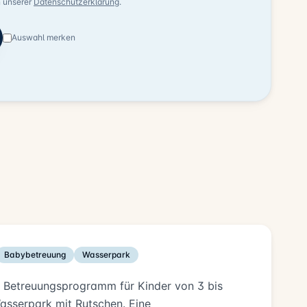
n unserer
Datenschutzerklärung
.
Auswahl merken
Babybetreuung
Wasserpark
s Betreuungsprogramm für Kinder von 3 bis
sserpark mit Rutschen. Eine