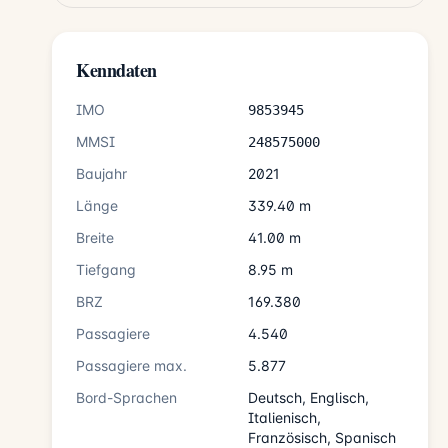
Kenndaten
IMO
9853945
MMSI
248575000
Baujahr
2021
Länge
339.40 m
Breite
41.00 m
Tiefgang
8.95 m
BRZ
169.380
Passagiere
4.540
Passagiere max.
5.877
Bord-Sprachen
Deutsch, Englisch,
Italienisch,
Französisch, Spanisch