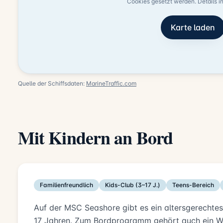
Cookies gesetzt werden. Details i
Karte laden
Quelle der Schiffsdaten:
MarineTraffic.com
Mit Kindern an Bord
Familienfreundlich
Kids-Club (3–17 J.)
Teens-Bereich
Auf der MSC Seashore gibt es ein altersgerechte
17 Jahren. Zum Bordprogramm gehört auch ein Wa