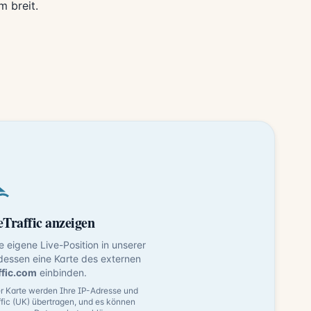
m breit.
Traffic anzeigen
ne eigene Live-Position in unserer
dessen eine Karte des externen
ffic.com
einbinden.
 Karte werden Ihre IP-Adresse und
fic (UK) übertragen, und es können