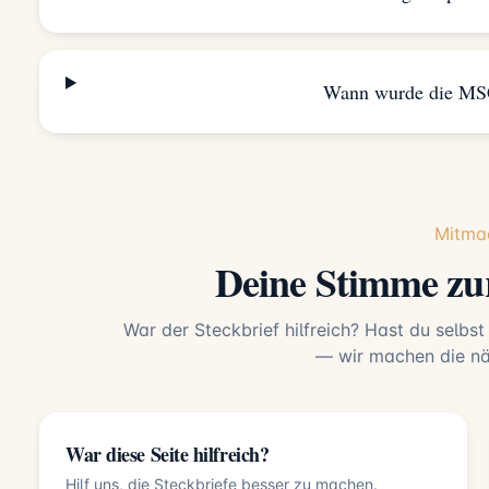
Wann wurde die MSC
Mitma
Deine Stimme z
War der Steckbrief hilfreich? Hast du selbst
— wir machen die näc
War diese Seite hilfreich?
Hilf uns, die Steckbriefe besser zu machen.