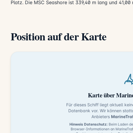
Platz. Die MSC Seashore ist 339,40 m lang und 41,00 
Position auf der Karte
Karte über Marine
Für dieses Schiff liegt aktuell kei
Datenbank vor. Wir können statt
Anbieters
MarineTra
Hinweis Datenschutz:
Beim Laden der
Browser-Informationen an MarineTraf