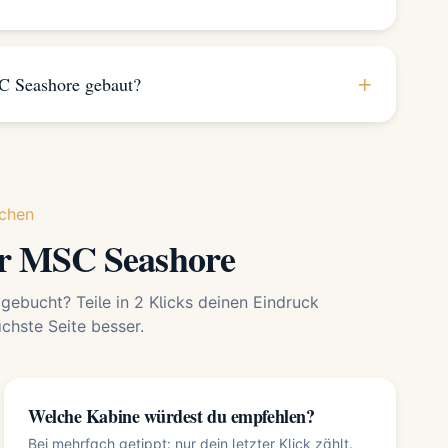
+
 Seashore gebaut?
chen
ur MSC Seashore
 gebucht? Teile in 2 Klicks deinen Eindruck
hste Seite besser.
Welche Kabine würdest du empfehlen?
Bei mehrfach getippt: nur dein letzter Klick zählt.