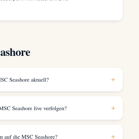
ashore
+
MSC Seashore aktuell?
+
 MSC Seashore live verfolgen?
+
en auf die MSC Seashore?