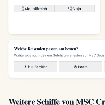
👍
👎
Ja, hilfreich
Naja
Welche Reisenden passen am besten?
Wähle was nach deinem Gefühl am ehesten zur MSC Seash
👨‍👩‍👧 Familien
💑 Paare
Weitere Schiffe von MSC Cr