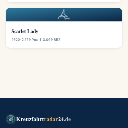
Scarlet Lady
2020
· 2.770 Pax
· 110.000 BRZ
Kreuzfahrt
radar
24
.de