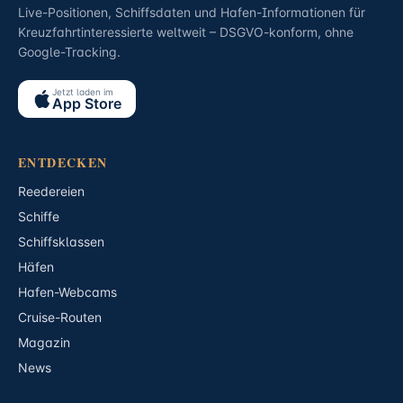
Live-Positionen, Schiffsdaten und Hafen-Informationen für
Kreuzfahrtinteressierte weltweit – DSGVO-konform, ohne
Google-Tracking.
Jetzt laden im
App Store
ENTDECKEN
Reedereien
Schiffe
Schiffsklassen
Häfen
Hafen-Webcams
Cruise-Routen
Magazin
News