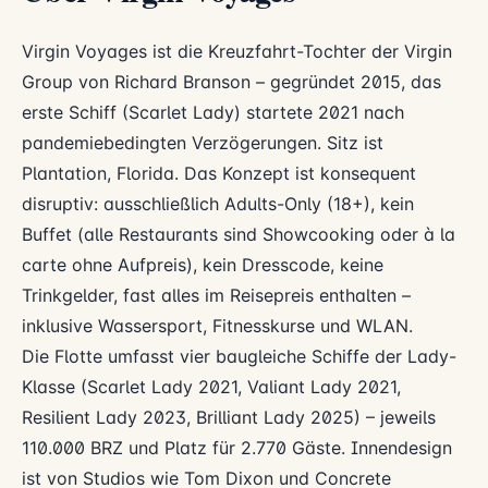
Virgin Voyages ist die Kreuzfahrt-Tochter der Virgin
Group von Richard Branson – gegründet 2015, das
erste Schiff (Scarlet Lady) startete 2021 nach
pandemiebedingten Verzögerungen. Sitz ist
Plantation, Florida. Das Konzept ist konsequent
disruptiv: ausschließlich Adults-Only (18+), kein
Buffet (alle Restaurants sind Showcooking oder à la
carte ohne Aufpreis), kein Dresscode, keine
Trinkgelder, fast alles im Reisepreis enthalten –
inklusive Wassersport, Fitnesskurse und WLAN.
Die Flotte umfasst vier baugleiche Schiffe der Lady-
Klasse (Scarlet Lady 2021, Valiant Lady 2021,
Resilient Lady 2023, Brilliant Lady 2025) – jeweils
110.000 BRZ und Platz für 2.770 Gäste. Innendesign
ist von Studios wie Tom Dixon und Concrete