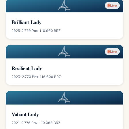
Live
Brilliant Lady
2025
· 2.770 Pax
· 110.000 BRZ
Live
Resilient Lady
2023
· 2.770 Pax
· 110.000 BRZ
Valiant Lady
2021
· 2.770 Pax
· 110.000 BRZ