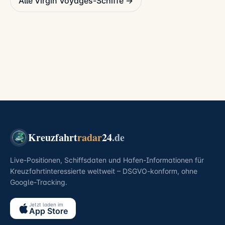
Alle Virgin Voyages-Schiffe →
Kreuzfahrt
radar
24
.de
Live-Positionen, Schiffsdaten und Hafen-Informationen für
Kreuzfahrtinteressierte weltweit – DSGVO-konform, ohne
Google-Tracking.
Jetzt laden im
App Store