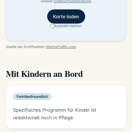
unserer
Datenschutzerklärung
.
Karte laden
Auswahl merken
Quelle der Schiffsdaten:
MarineTraffic.com
Mit Kindern an Bord
Familienfreundlich
Spezifisches Programm für Kinder ist
redaktionell noch in Pflege.