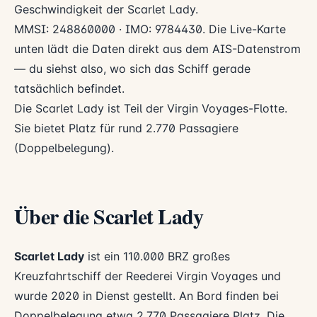
Geschwindigkeit der Scarlet Lady.
MMSI: 248860000 · IMO: 9784430. Die Live-Karte
unten lädt die Daten direkt aus dem AIS-Datenstrom
— du siehst also, wo sich das Schiff gerade
tatsächlich befindet.
Die Scarlet Lady ist Teil der Virgin Voyages-Flotte.
Sie bietet Platz für rund 2.770 Passagiere
(Doppelbelegung).
Über die Scarlet Lady
Scarlet Lady
ist ein 110.000 BRZ großes
Kreuzfahrtschiff der Reederei
Virgin Voyages
und
wurde 2020 in Dienst gestellt. An Bord finden bei
Doppelbelegung etwa 2.770 Passagiere Platz. Die