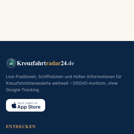
Kreuzfahrt
radar
24
.de
Live-Positionen, Schiffsdaten und Hafen-Informationen für
Kreuzfahrtinteressierte weltweit – DSGVO-konform, ohne
Google-Tracking.
Jetzt laden im
App Store
ENTDECKEN