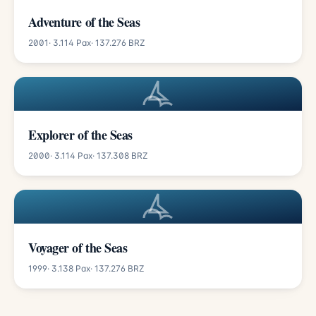
Adventure of the Seas
2001
· 3.114 Pax
· 137.276 BRZ
Explorer of the Seas
2000
· 3.114 Pax
· 137.308 BRZ
Voyager of the Seas
1999
· 3.138 Pax
· 137.276 BRZ