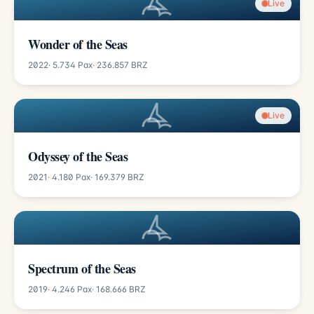
Live
Wonder of the Seas
2022
· 5.734 Pax
· 236.857 BRZ
Live
Odyssey of the Seas
2021
· 4.180 Pax
· 169.379 BRZ
Spectrum of the Seas
2019
· 4.246 Pax
· 168.666 BRZ