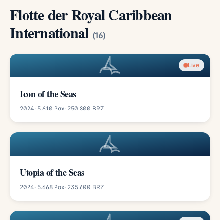
Flotte der Royal Caribbean
International
(16)
Live
Icon of the Seas
2024
· 5.610 Pax
· 250.800 BRZ
Utopia of the Seas
2024
· 5.668 Pax
· 235.600 BRZ