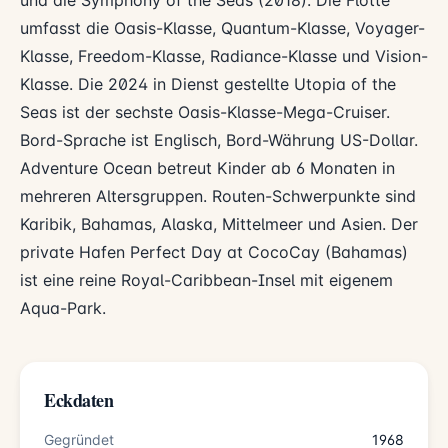
und die Symphony of the Seas (2018). Die Flotte
umfasst die Oasis-Klasse, Quantum-Klasse, Voyager-
Klasse, Freedom-Klasse, Radiance-Klasse und Vision-
Klasse. Die 2024 in Dienst gestellte Utopia of the
Seas ist der sechste Oasis-Klasse-Mega-Cruiser.
Bord-Sprache ist Englisch, Bord-Währung US-Dollar.
Adventure Ocean betreut Kinder ab 6 Monaten in
mehreren Altersgruppen. Routen-Schwerpunkte sind
Karibik, Bahamas, Alaska, Mittelmeer und Asien. Der
private Hafen Perfect Day at CocoCay (Bahamas)
ist eine reine Royal-Caribbean-Insel mit eigenem
Aqua-Park.
Eckdaten
Gegründet
1968