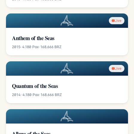
Live
Anthem of the Seas
2015
· 4.180 Pax
· 168.666 BRZ
Live
Quantum of the Seas
2014
· 4.180 Pax
· 168.666 BRZ
Allure of the Seas