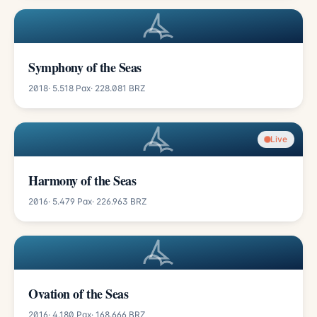
Symphony of the Seas
2018
· 5.518 Pax
· 228.081 BRZ
Live
Harmony of the Seas
2016
· 5.479 Pax
· 226.963 BRZ
Ovation of the Seas
2016
· 4.180 Pax
· 168.666 BRZ