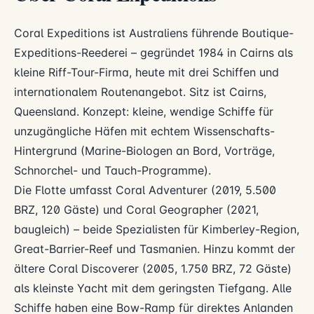
Coral Expeditions ist Australiens führende Boutique-
Expeditions-Reederei – gegründet 1984 in Cairns als
kleine Riff-Tour-Firma, heute mit drei Schiffen und
internationalem Routenangebot. Sitz ist Cairns,
Queensland. Konzept: kleine, wendige Schiffe für
unzugängliche Häfen mit echtem Wissenschafts-
Hintergrund (Marine-Biologen an Bord, Vorträge,
Schnorchel- und Tauch-Programme).
Die Flotte umfasst Coral Adventurer (2019, 5.500
BRZ, 120 Gäste) und Coral Geographer (2021,
baugleich) – beide Spezialisten für Kimberley-Region,
Great-Barrier-Reef und Tasmanien. Hinzu kommt der
ältere Coral Discoverer (2005, 1.750 BRZ, 72 Gäste)
als kleinste Yacht mit dem geringsten Tiefgang. Alle
Schiffe haben eine Bow-Ramp für direktes Anlanden