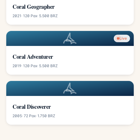
Coral Geographer
2021
· 120 Pax
· 5.500 BRZ
Live
Coral Adventurer
2019
· 120 Pax
· 5.500 BRZ
Coral Discoverer
2005
· 72 Pax
· 1.750 BRZ