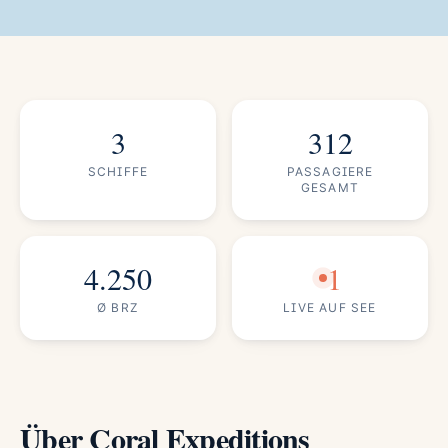
3
312
SCHIFFE
PASSAGIERE
GESAMT
4.250
1
Ø BRZ
LIVE AUF SEE
Über Coral Expeditions