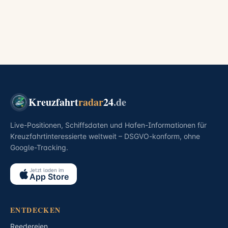
Kreuzfahrt
radar
24
.de
Live-Positionen, Schiffsdaten und Hafen-Informationen für
Kreuzfahrtinteressierte weltweit – DSGVO-konform, ohne
Google-Tracking.
Jetzt laden im
App Store
ENTDECKEN
Reedereien