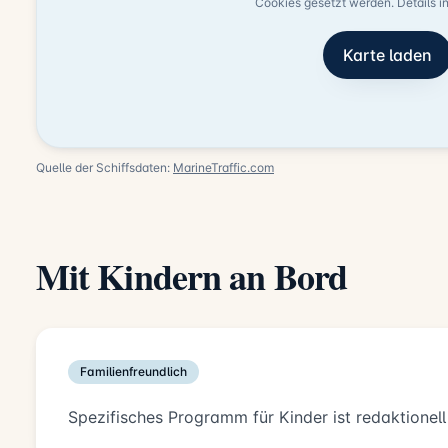
Cookies gesetzt werden. Details i
Karte laden
Quelle der Schiffsdaten:
MarineTraffic.com
Mit Kindern an Bord
Familienfreundlich
Spezifisches Programm für Kinder ist redaktionell