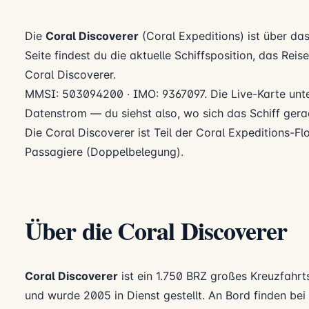
Die
Coral Discoverer
(Coral Expeditions) ist über da
Seite findest du die aktuelle Schiffsposition, das Rei
Coral Discoverer.
MMSI: 503094200 · IMO: 9367097. Die Live-Karte unte
Datenstrom — du siehst also, wo sich das Schiff gerad
Die Coral Discoverer ist Teil der Coral Expeditions-Flo
Passagiere (Doppelbelegung).
Über die Coral Discoverer
Coral Discoverer
ist ein 1.750 BRZ großes Kreuzfahrt
und wurde 2005 in Dienst gestellt. An Bord finden b