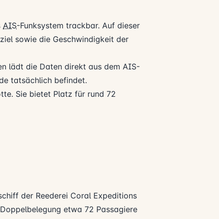
s
AIS
-Funksystem trackbar. Auf dieser
seziel sowie die Geschwindigkeit der
n lädt die Daten direkt aus dem AIS-
e tatsächlich befindet.
tte. Sie bietet Platz für rund 72
schiff der Reederei
Coral Expeditions
ei Doppelbelegung etwa 72 Passagiere