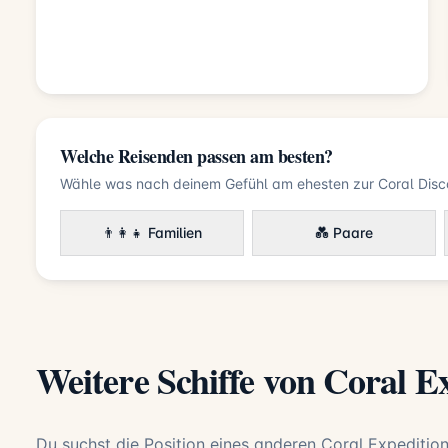
Welche Reisenden passen am besten?
Wähle was nach deinem Gefühl am ehesten zur Coral Disc
👨‍👩‍👧 Familien
💑 Paare
Weitere Schiffe von Coral E
Du suchst die Position eines anderen Coral Expedition