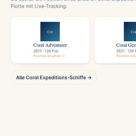
Flotte mit Live-Tracking:
Cor
Co
Coral Adventurer
Coral Geo
2019 · 120 Pax
2021 · 120 
Position ansehen →
Position an
Alle Coral Expeditions-Schiffe →