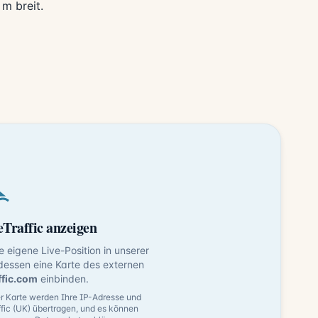
 m breit.
Traffic anzeigen
ne eigene Live-Position in unserer
dessen eine Karte des externen
ffic.com
einbinden.
 Karte werden Ihre IP-Adresse und
fic (UK) übertragen, und es können