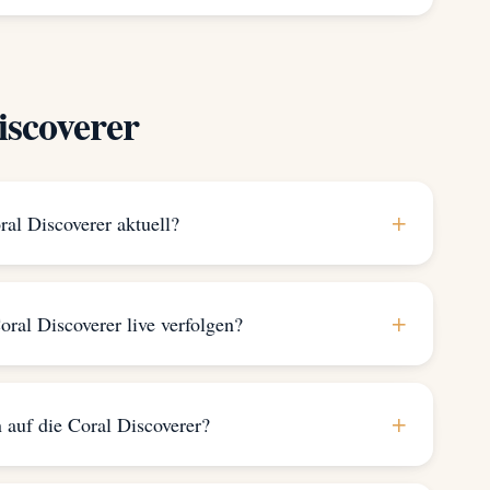
iscoverer
+
ral Discoverer aktuell?
+
oral Discoverer live verfolgen?
+
 auf die Coral Discoverer?