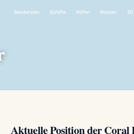
Reedereien
Schiffe
Häfen
Routen
3D
r
Aktuelle Position der Coral 