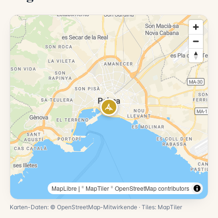
MapLibre
|
© MapTiler
© OpenStreetMap contributors
Karten-Daten: ©
OpenStreetMap
-Mitwirkende · Tiles:
MapTiler