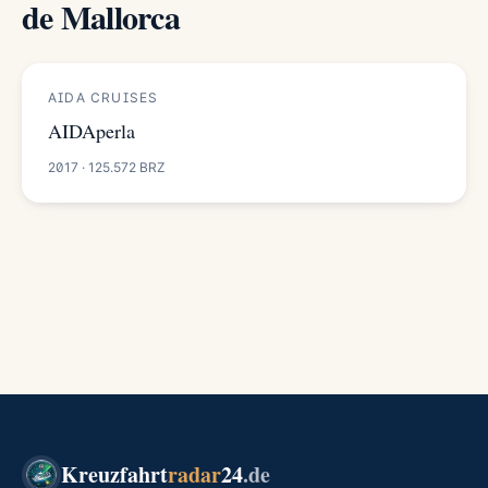
de Mallorca
AIDA CRUISES
AIDAperla
2017 · 125.572 BRZ
Kreuzfahrt
radar
24
.de