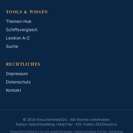
TOOLS & WISSEN
Themen-Hub
Schiffsvergleich
Lexikon A–Z
Suche
RECHTLICHES
Impressum
Datenschutz
Kontakt
© 2026 Kreuzfahrtradar24 · Alle Rechte vorbehalten.
Karten: OpenStreetMap / MapTiler · AIS-Daten: AISStream.io
Kreuzfahrtradar24 ist ein unabhängiges, redaktionelles Portal. Genannte