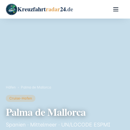
Kreuzfahrt
radar
24
.de
Häfen
›
Palma de Mallorca
Cruise-Hafen
Palma de Mallorca
Spanien · Mittelmeer · UN/LOCODE ESPMI