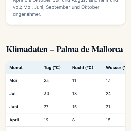
April bis Oktober. Juli und August sind heiß und
voll; Mai, Juni, September und Oktober
angenehmer.
Klimadaten – Palma de Mallorca
Monat
Tag (°C)
Nacht (°C)
Wasser (°C)
Mai
23
11
17
Juli
30
18
24
Juni
27
15
21
April
19
8
15