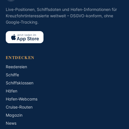
Live-Positionen, Schiffsdaten und Hafen-Informationen für
Kreuzfahrtinteressierte weltweit – DSGVO-konform, ohne
Google-Tracking.
Jetzt laden im
App Store
ENTDECKEN
Reedereien
Schiffe
Schiffsklassen
Häfen
Hafen-Webcams
Cruise-Routen
Magazin
News