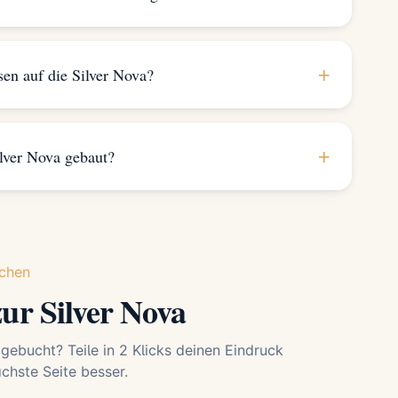
+
sen auf die Silver Nova?
+
lver Nova gebaut?
chen
ur Silver Nova
 gebucht? Teile in 2 Klicks deinen Eindruck
hste Seite besser.