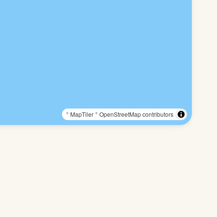
© MapTiler
© OpenStreetMap contributors