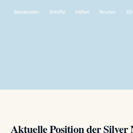
Reedereien
Schiffe
Häfen
Routen
3D
Aktuelle Position der Silver