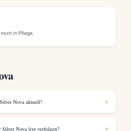
 noch in Pflege.
ova
+
Silver Nova aktuell?
+
 Silver Nova live verfolgen?