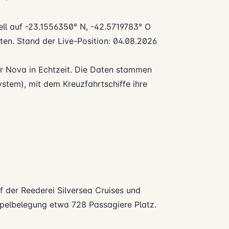
uell auf -23.1556350° N, -42.5719783° O
ten. Stand der Live-Position: 04.08.2026
ver Nova in Echtzeit. Die Daten stammen
stem), mit dem Kreuzfahrtschiffe ihre
ff der Reederei
Silversea Cruises
und
ppelbelegung etwa 728 Passagiere Platz.