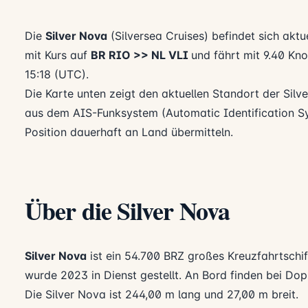
Die
Silver Nova
(Silversea Cruises) befindet sich akt
mit Kurs auf
BR RIO >> NL VLI
und fährt mit 9.40 Kno
15:18 (UTC).
Die Karte unten zeigt den aktuellen Standort der Sil
aus dem AIS-Funksystem (Automatic Identification Sy
Position dauerhaft an Land übermitteln.
Über die Silver Nova
Silver Nova
ist ein 54.700 BRZ großes Kreuzfahrtschi
wurde 2023 in Dienst gestellt. An Bord finden bei Do
Die Silver Nova ist 244,00 m lang und 27,00 m breit.