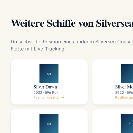
Weitere Schiffe von Silverse
Du suchst die Position eines anderen Silversea Cruises
Flotte mit Live-Tracking:
Sil
Sil
Silver Dawn
Silver M
2022 · 596 Pax
2020 · 596
Position ansehen →
Position a
Sil
Sil