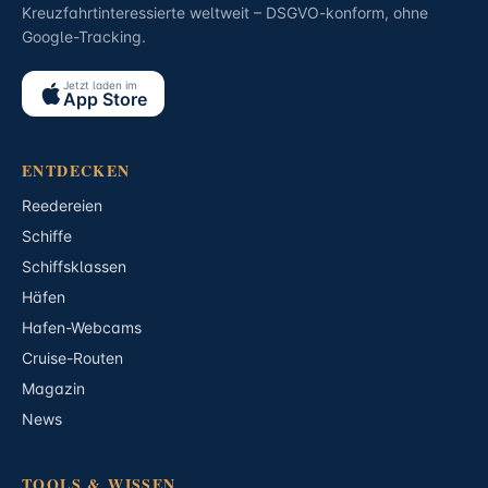
Kreuzfahrtinteressierte weltweit – DSGVO-konform, ohne
Google-Tracking.
Jetzt laden im
App Store
ENTDECKEN
Reedereien
Schiffe
Schiffsklassen
Häfen
Hafen-Webcams
Cruise-Routen
Magazin
News
TOOLS & WISSEN