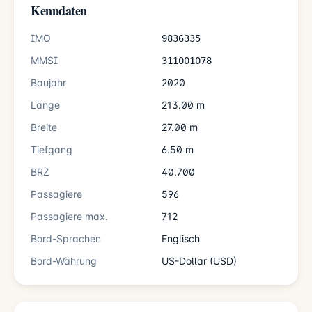
Kenndaten
IMO
9836335
MMSI
311001078
Baujahr
2020
Länge
213.00 m
Breite
27.00 m
Tiefgang
6.50 m
BRZ
40.700
Passagiere
596
Passagiere max.
712
Bord-Sprachen
Englisch
Bord-Währung
US-Dollar (USD)