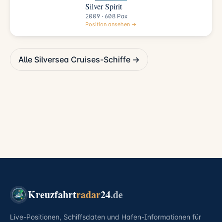
Silver Spirit
2009 · 608 Pax
Position ansehen →
Alle Silversea Cruises-Schiffe →
Kreuzfahrt
radar
24
.de
Live-Positionen, Schiffsdaten und Hafen-Informationen für