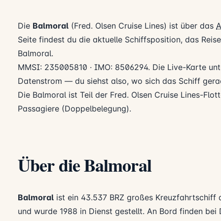
Die
Balmoral
(Fred. Olsen Cruise Lines) ist über das
A
Seite findest du die aktuelle Schiffsposition, das Rei
Balmoral.
MMSI: 235005810 · IMO: 8506294. Die Live-Karte unte
Datenstrom — du siehst also, wo sich das Schiff gerad
Die Balmoral ist Teil der Fred. Olsen Cruise Lines-Flott
Passagiere (Doppelbelegung).
Über die Balmoral
Balmoral
ist ein 43.537 BRZ großes Kreuzfahrtschiff
und wurde 1988 in Dienst gestellt. An Bord finden be