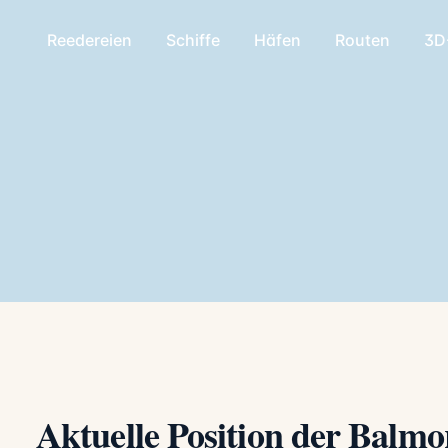
Reedereien
Schiffe
Häfen
Routen
3D
Aktuelle Position der Balmo