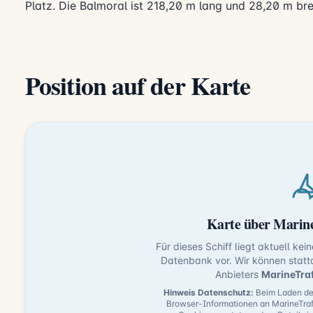
Platz. Die Balmoral ist 218,20 m lang und 28,20 m brei
Position auf der Karte
Karte über Marine
Für dieses Schiff liegt aktuell kei
Datenbank vor. Wir können statt
Anbieters
MarineTra
Hinweis Datenschutz:
Beim Laden der
Browser-Informationen an MarineTraf