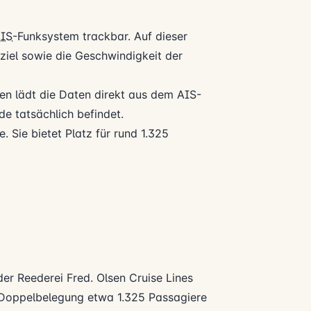
IS
-Funksystem trackbar. Auf dieser
seziel sowie die Geschwindigkeit der
n lädt die Daten direkt aus dem AIS-
e tatsächlich befindet.
e. Sie bietet Platz für rund 1.325
 der Reederei
Fred. Olsen Cruise Lines
i Doppelbelegung etwa 1.325 Passagiere