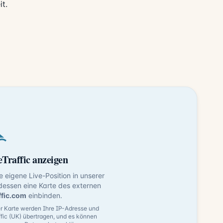
t.
Traffic anzeigen
ne eigene Live-Position in unserer
dessen eine Karte des externen
ffic.com
einbinden.
 Karte werden Ihre IP-Adresse und
fic (UK) übertragen, und es können