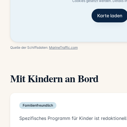
Cookies gesetzt werden. Details i
Karte laden
Quelle der Schiffsdaten:
MarineTraffic.com
Mit Kindern an Bord
Familienfreundlich
Spezifisches Programm für Kinder ist redaktionell