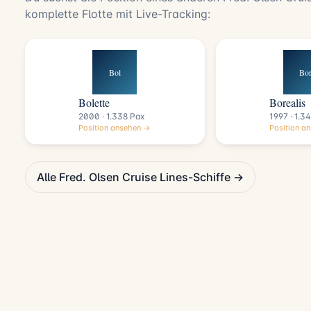
komplette Flotte mit Live-Tracking:
Bol
Bo
Bolette
Borealis
2000 · 1.338 Pax
1997 · 1.3
Position ansehen →
Position a
Alle Fred. Olsen Cruise Lines-Schiffe →