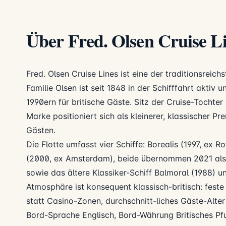
Über Fred. Olsen Cruise L
Fred. Olsen Cruise Lines ist eine der traditionsreic
Familie Olsen ist seit 1848 in der Schifffahrt aktiv 
1990ern für britische Gäste. Sitz der Cruise-Tochter 
Marke positioniert sich als kleinerer, klassischer P
Gästen.
Die Flotte umfasst vier Schiffe: Borealis (1997, ex 
(2000, ex Amsterdam), beide übernommen 2021 als
sowie das ältere Klassiker-Schiff Balmoral (1988) u
Atmosphäre ist konsequent klassisch-britisch: feste
statt Casino-Zonen, durchschnitt-liches Gäste-Alter
Bord-Sprache Englisch, Bord-Währung Britisches P