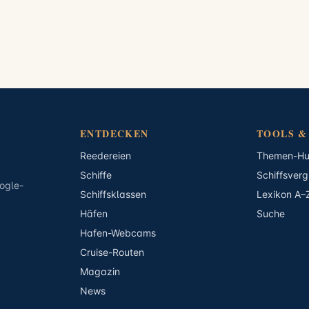
ENTDECKEN
TOOLS &
Reedereien
Themen-H
Schiffe
Schiffsverg
ogle-
Schiffsklassen
Lexikon A–
Häfen
Suche
Hafen-Webcams
Cruise-Routen
Magazin
News