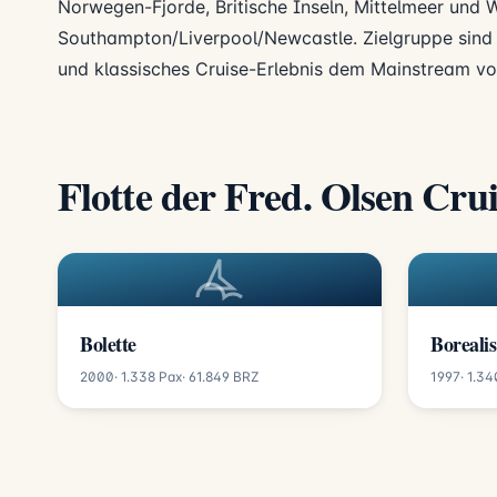
Norwegen-Fjorde, Britische Inseln, Mittelmeer und 
Southampton/Liverpool/Newcastle. Zielgruppe sind b
und klassisches Cruise-Erlebnis dem Mainstream vo
Flotte der Fred. Olsen Cru
Bolette
Borealis
2000
· 1.338 Pax
· 61.849 BRZ
1997
· 1.3