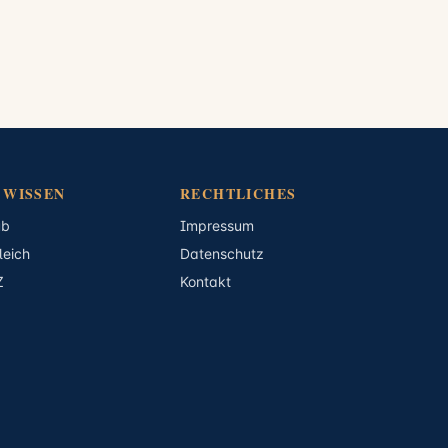
 WISSEN
RECHTLICHES
ub
Impressum
leich
Datenschutz
Z
Kontakt