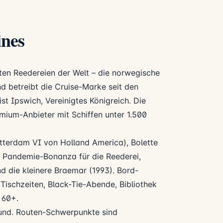
ines
hsten Reedereien der Welt – die norwegische
und betreibt die Cruise-Marke seit den
ist Ipswich, Vereinigtes Königreich. Die
remium-Anbieter mit Schiffen unter 1.500
Rotterdam VI von Holland America), Bolette
 Pandemie-Bonanza für die Reederei,
nd die kleinere Braemar (1993). Bord-
 Tischzeiten, Black-Tie-Abende, Bibliothek
 60+.
fund. Routen-Schwerpunkte sind