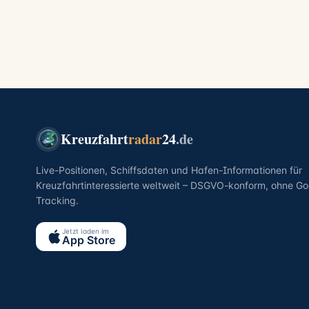
Kreuzfahrt
radar
24
.de
Live-Positionen, Schiffsdaten und Hafen-Informationen für
Kreuzfahrtinteressierte weltweit – DSGVO-konform, ohne Go
Tracking.
Jetzt laden im
App Store