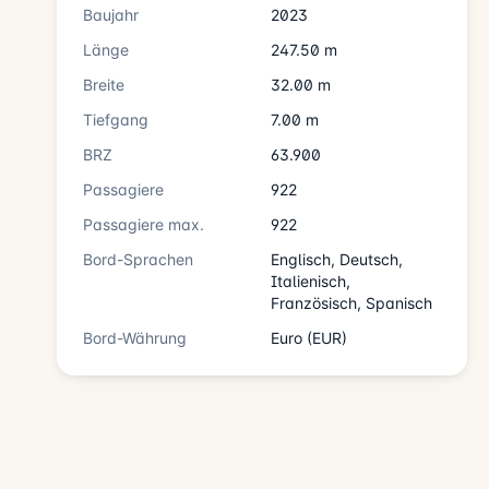
Baujahr
2023
Länge
247.50 m
Breite
32.00 m
Tiefgang
7.00 m
BRZ
63.900
Passagiere
922
Passagiere max.
922
Bord-Sprachen
Englisch, Deutsch,
Italienisch,
Französisch, Spanisch
Bord-Währung
Euro (EUR)