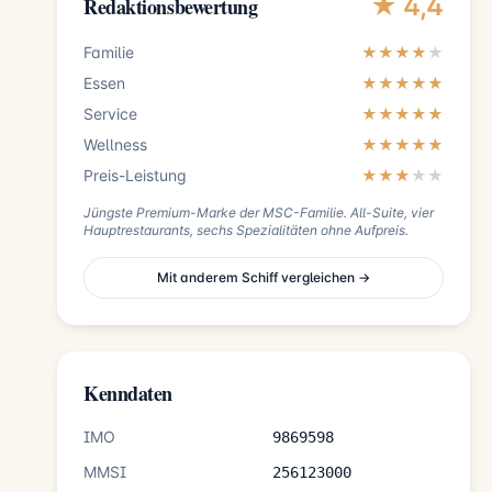
★ 4,4
Redaktionsbewertung
Familie
★★★★
★
Essen
★★★★★
Service
★★★★★
Wellness
★★★★★
Preis-Leistung
★★★
★
★
Jüngste Premium-Marke der MSC-Familie. All-Suite, vier
Hauptrestaurants, sechs Spezialitäten ohne Aufpreis.
Mit anderem Schiff vergleichen →
Kenndaten
IMO
9869598
MMSI
256123000