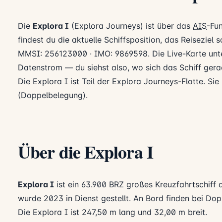
Die
Explora I
(Explora Journeys) ist über das
AIS
-Fu
findest du die aktuelle Schiffsposition, das Reiseziel
MMSI: 256123000 · IMO: 9869598. Die Live-Karte unte
Datenstrom — du siehst also, wo sich das Schiff gerad
Die Explora I ist Teil der Explora Journeys-Flotte. Sie
(Doppelbelegung).
Über die Explora I
Explora I
ist ein 63.900 BRZ großes Kreuzfahrtschiff 
wurde 2023 in Dienst gestellt. An Bord finden bei Do
Die Explora I ist 247,50 m lang und 32,00 m breit.