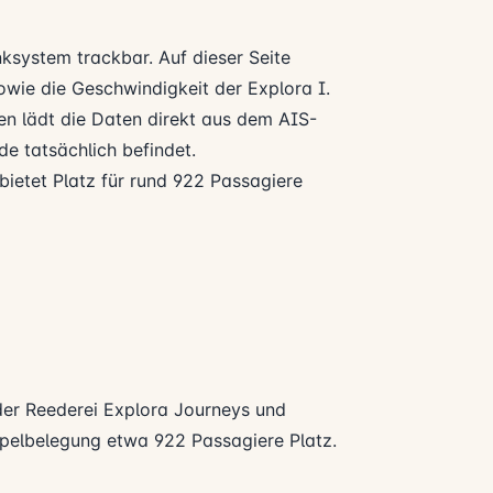
nksystem trackbar. Auf dieser Seite
 sowie die Geschwindigkeit der Explora I.
n lädt die Daten direkt aus dem AIS-
e tatsächlich befindet.
 bietet Platz für rund 922 Passagiere
der Reederei
Explora Journeys
und
ppelbelegung etwa 922 Passagiere Platz.