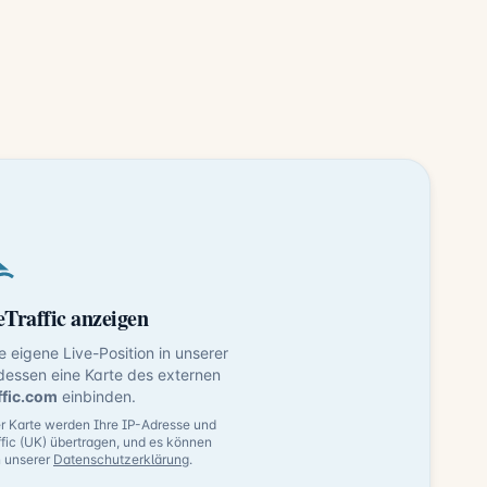
Traffic anzeigen
ne eigene Live-Position in unserer
dessen eine Karte des externen
ffic.com
einbinden.
 Karte werden Ihre IP-Adresse und
fic (UK) übertragen, und es können
n unserer
Datenschutzerklärung
.