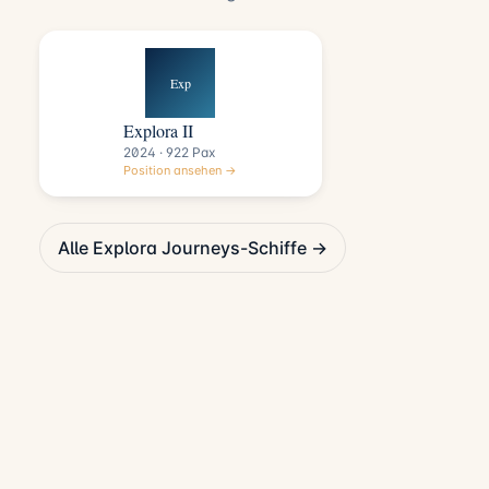
Exp
Explora II
2024 · 922 Pax
Position ansehen →
Alle Explora Journeys-Schiffe →