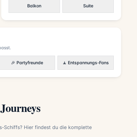
Balkon
Suite
passt.
🎉 Partyfreunde
🧘 Entspannungs-Fans
 Journeys
-Schiffs? Hier findest du die komplette