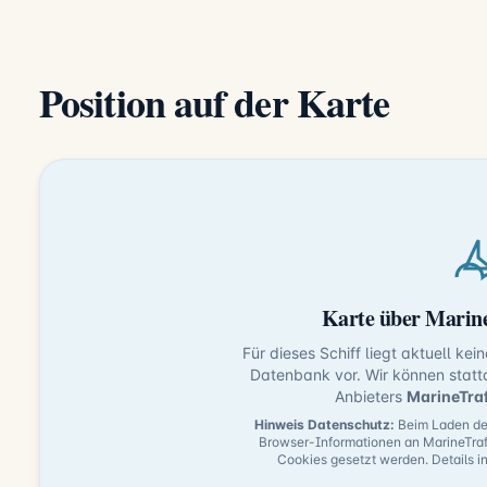
Position auf der Karte
Karte über Marine
Für dieses Schiff liegt aktuell kei
Datenbank vor. Wir können statt
Anbieters
MarineTra
Hinweis Datenschutz:
Beim Laden der
Browser-Informationen an MarineTraf
Cookies gesetzt werden. Details i