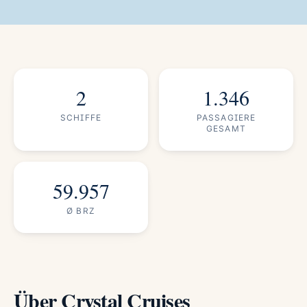
2
1.346
SCHIFFE
PASSAGIERE
GESAMT
59.957
Ø BRZ
Über Crystal Cruises