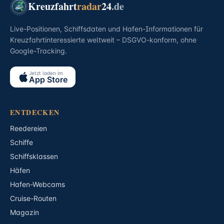
Kreuzfahrt
radar
24
.de
Live-Positionen, Schiffsdaten und Hafen-Informationen für
Kreuzfahrtinteressierte weltweit – DSGVO-konform, ohne
Google-Tracking.
Jetzt laden im
App Store
ENTDECKEN
Reedereien
Schiffe
Schiffsklassen
Häfen
Hafen-Webcams
Cruise-Routen
Magazin