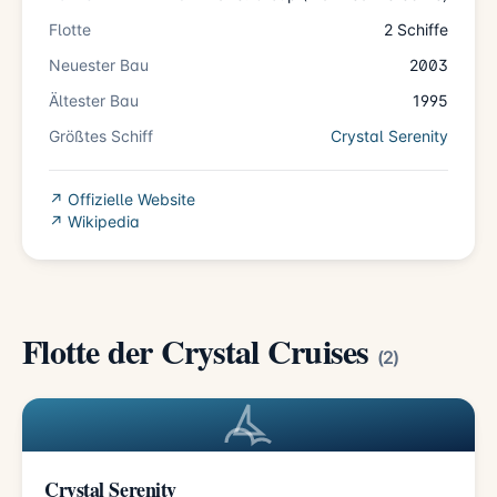
Flotte
2 Schiffe
Neuester Bau
2003
Ältester Bau
1995
Größtes Schiff
Crystal Serenity
↗ Offizielle Website
↗ Wikipedia
Flotte der Crystal Cruises
(2)
Crystal Serenity