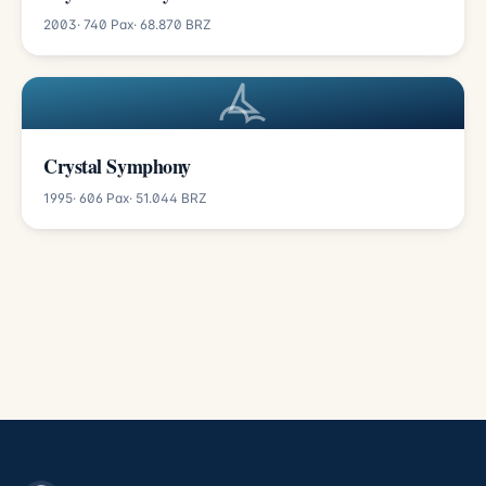
2003
· 740 Pax
· 68.870 BRZ
Crystal Symphony
1995
· 606 Pax
· 51.044 BRZ