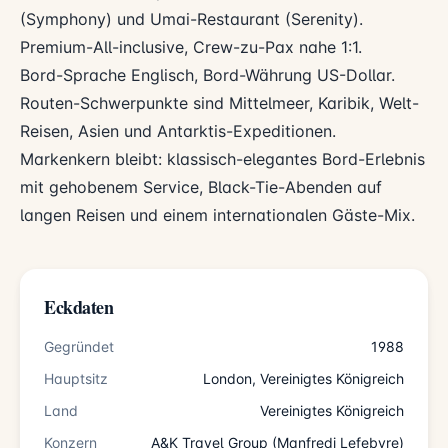
(Symphony) und Umai-Restaurant (Serenity).
Premium-All-inclusive, Crew-zu-Pax nahe 1:1.
Bord-Sprache Englisch, Bord-Währung US-Dollar.
Routen-Schwerpunkte sind Mittelmeer, Karibik, Welt-
Reisen, Asien und Antarktis-Expeditionen.
Markenkern bleibt: klassisch-elegantes Bord-Erlebnis
mit gehobenem Service, Black-Tie-Abenden auf
langen Reisen und einem internationalen Gäste-Mix.
Eckdaten
Gegründet
1988
Hauptsitz
London, Vereinigtes Königreich
Land
Vereinigtes Königreich
Konzern
A&K Travel Group (Manfredi Lefebvre)