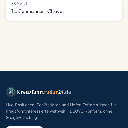
PONANT
Le Commandant Charcot
Kreuzfahrt
radar
24
.de
Live-Positionen, Schiffsdaten und Hafen-Informationen für
Kreuzfahrtinteressierte weltweit – DSGVO-konform, ohne
Google-Tracking.