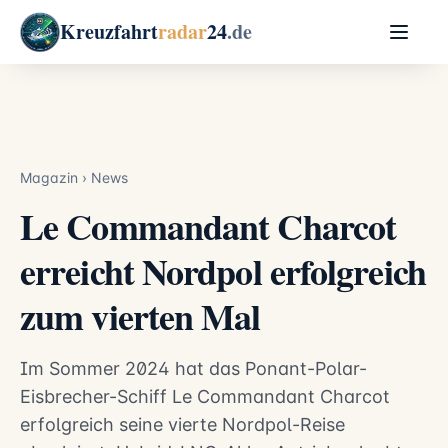
Kreuzfahrt
radar
24
.de
Magazin
›
News
Le Commandant Charcot
erreicht Nordpol erfolgreich
zum vierten Mal
Im Sommer 2024 hat das Ponant-Polar-
Eisbrecher-Schiff Le Commandant Charcot
erfolgreich seine vierte Nordpol-Reise