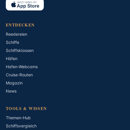
Jetzt laden im
App Store
ENTDECKEN
Reedereien
Schiffe
Schiffsklassen
Häfen
Hafen-Webcams
Cruise-Routen
Magazin
News
TOOLS & WISSEN
Themen-Hub
Schiffsvergleich