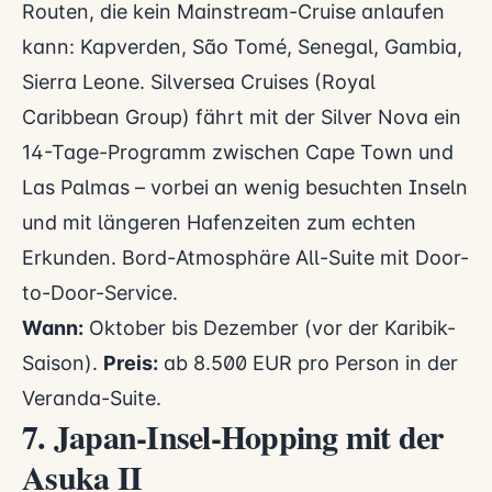
Routen, die kein Mainstream-Cruise anlaufen
kann: Kapverden, São Tomé, Senegal, Gambia,
Sierra Leone. Silversea Cruises (Royal
Caribbean Group) fährt mit der Silver Nova ein
14-Tage-Programm zwischen Cape Town und
Las Palmas – vorbei an wenig besuchten Inseln
und mit längeren Hafenzeiten zum echten
Erkunden. Bord-Atmosphäre All-Suite mit Door-
to-Door-Service.
Wann:
Oktober bis Dezember (vor der Karibik-
Saison).
Preis:
ab 8.500 EUR pro Person in der
Veranda-Suite.
7. Japan-Insel-Hopping mit der
Asuka II