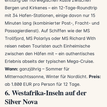
entlang der norwegischen Küste zwischen
Bergen und Kirkenes – ein 12-Tage-Roundtrip
mit 34 Hafen-Stationen, einige davon nur 15
Minuten lang (kombinierter Post-, Fracht- und
Passagierdienst). Auf Schiffen wie der MS
Trollfjord, MS Polarlys oder MS Richard With
reisen neben Touristen auch Einheimische
zwischen den Häfen mit – ein authentisches
Erlebnis abseits der typischen Mega-Cruise.
Wann:
ganzjährig – Sommer für
Mitternachtssonne, Winter für Nordlicht.
Preis:
ab 1.800 EUR pro Person für 12 Tage.
6. Westafrika-Inseln auf der
Silver Nova