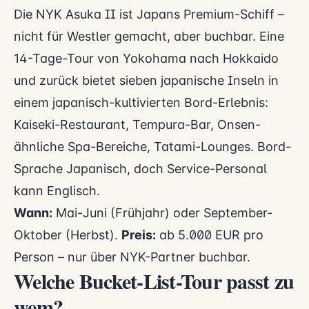
Die NYK Asuka II ist Japans Premium-Schiff –
nicht für Westler gemacht, aber buchbar. Eine
14-Tage-Tour von Yokohama nach Hokkaido
und zurück bietet sieben japanische Inseln in
einem japanisch-kultivierten Bord-Erlebnis:
Kaiseki-Restaurant, Tempura-Bar, Onsen-
ähnliche Spa-Bereiche, Tatami-Lounges. Bord-
Sprache Japanisch, doch Service-Personal
kann Englisch.
Wann:
Mai-Juni (Frühjahr) oder September-
Oktober (Herbst).
Preis:
ab 5.000 EUR pro
Person – nur über NYK-Partner buchbar.
Welche Bucket-List-Tour passt zu
wem?