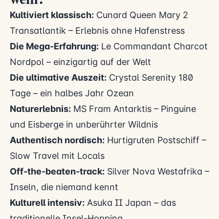
Kultiviert klassisch:
Cunard Queen Mary 2
Transatlantik – Erlebnis ohne Hafenstress
Die Mega-Erfahrung:
Le Commandant Charcot
Nordpol – einzigartig auf der Welt
Die ultimative Auszeit:
Crystal Serenity 180
Tage – ein halbes Jahr Ozean
Naturerlebnis:
MS Fram Antarktis – Pinguine
und Eisberge in unberührter Wildnis
Authentisch nordisch:
Hurtigruten Postschiff –
Slow Travel mit Locals
Off-the-beaten-track:
Silver Nova Westafrika –
Inseln, die niemand kennt
Kulturell intensiv:
Asuka II Japan – das
traditionelle Insel-Hopping