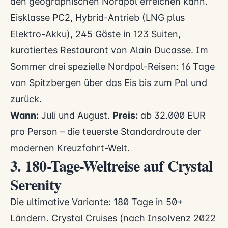
den geographischen Nordpol erreichen kann.
Eisklasse PC2, Hybrid-Antrieb (LNG plus
Elektro-Akku), 245 Gäste in 123 Suiten,
kuratiertes Restaurant von Alain Ducasse. Im
Sommer drei spezielle Nordpol-Reisen: 16 Tage
von Spitzbergen über das Eis bis zum Pol und
zurück.
Wann:
Juli und August.
Preis:
ab 32.000 EUR
pro Person – die teuerste Standardroute der
modernen Kreuzfahrt-Welt.
3. 180-Tage-Weltreise auf Crystal
Serenity
Die ultimative Variante: 180 Tage in 50+
Ländern. Crystal Cruises (nach Insolvenz 2022