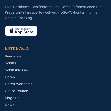
Live-Positionen, Schiffsdaten und Hafen-Informationen für
Kreuzfahrtinteressierte weltweit – DSGVO-konform, ohne
Google-Tracking.
Jetzt laden im
App Store
ENTDECKEN
Reedereien
Schiffe
Schiffsklassen
Häfen
Hafen-Webcams
Cruise-Routen
Magazin
News