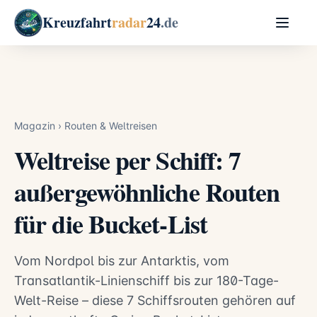
Kreuzfahrt
radar
24
.de
Magazin
›
Routen & Weltreisen
Weltreise per Schiff: 7
außergewöhnliche Routen
für die Bucket-List
Vom Nordpol bis zur Antarktis, vom
Transatlantik-Linienschiff bis zur 180-Tage-
Welt-Reise – diese 7 Schiffsrouten gehören auf