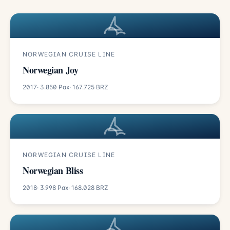
NORWEGIAN CRUISE LINE
Norwegian Joy
2017
· 3.850 Pax
· 167.725 BRZ
NORWEGIAN CRUISE LINE
Norwegian Bliss
2018
· 3.998 Pax
· 168.028 BRZ