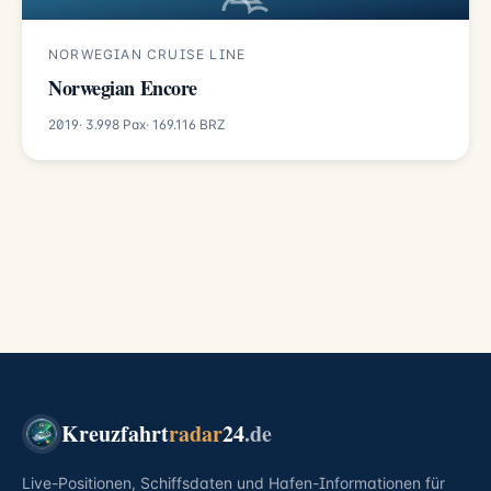
NORWEGIAN CRUISE LINE
Norwegian Encore
2019
· 3.998 Pax
· 169.116 BRZ
Kreuzfahrt
radar
24
.de
Live-Positionen, Schiffsdaten und Hafen-Informationen für