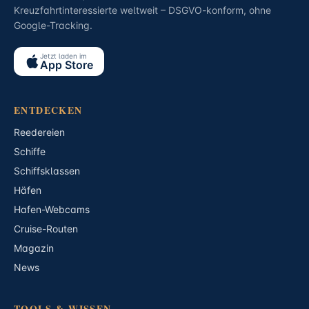
Kreuzfahrtinteressierte weltweit – DSGVO-konform, ohne
Google-Tracking.
Jetzt laden im
App Store
ENTDECKEN
Reedereien
Schiffe
Schiffsklassen
Häfen
Hafen-Webcams
Cruise-Routen
Magazin
News
TOOLS & WISSEN