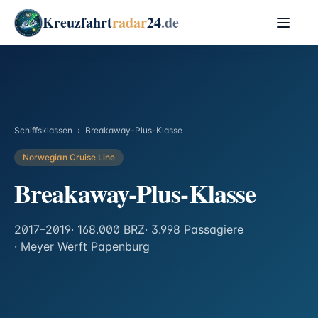
Kreuzfahrt
radar
24
.de
Schiffsklassen
›
Breakaway-Plus-Klasse
Norwegian Cruise Line
Breakaway-Plus-Klasse
2017–2019
· 168.000 BRZ
· 3.998 Passagiere
· Meyer Werft Papenburg