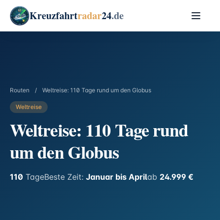
Kreuzfahrt
radar
24
.de
Routen
/
Weltreise: 110 Tage rund um den Globus
Weltreise
Weltreise: 110 Tage rund
um den Globus
110
Tage
Beste Zeit:
Januar bis April
ab
24.999 €