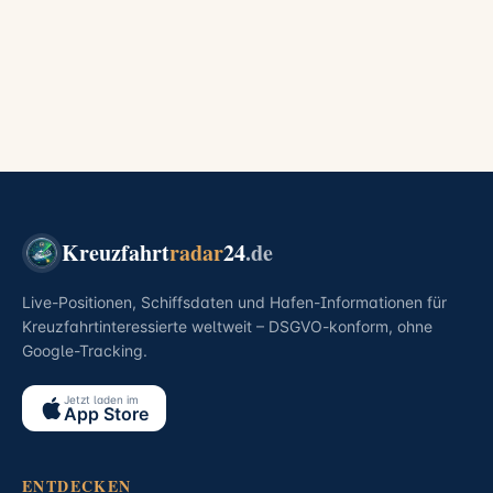
Kreuzfahrt
radar
24
.de
Live-Positionen, Schiffsdaten und Hafen-Informationen für
Kreuzfahrtinteressierte weltweit – DSGVO-konform, ohne
Google-Tracking.
Jetzt laden im
App Store
ENTDECKEN