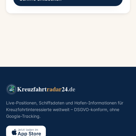
Kreuzfahrt
radar
24
.de
Live-Positionen, Schiffsdaten und Hafen-Informationen für
Kreuzfahrtinteressierte weltweit – DSGVO-konform, ohne
Google-Tracking.
Jetzt laden im
App Store