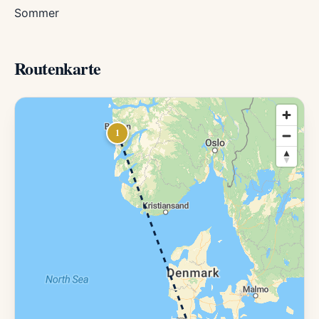
Sommer
Routenkarte
1