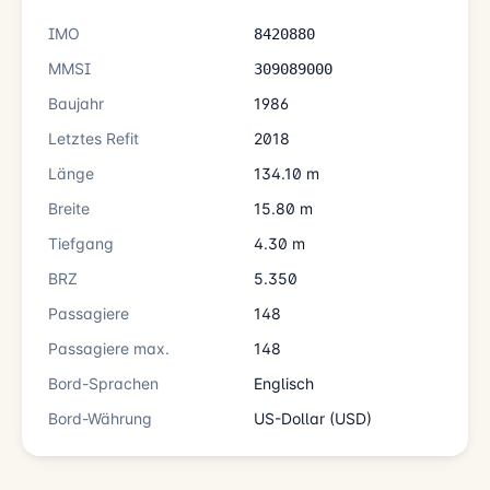
IMO
8420880
MMSI
309089000
Baujahr
1986
Letztes Refit
2018
Länge
134.10 m
Breite
15.80 m
Tiefgang
4.30 m
BRZ
5.350
Passagiere
148
Passagiere max.
148
Bord-Sprachen
Englisch
Bord-Währung
US-Dollar (USD)