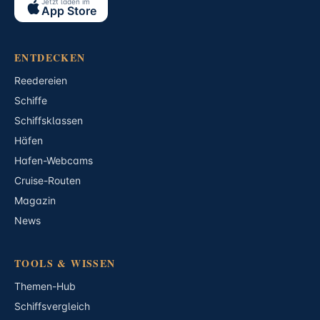
Jetzt laden im
App Store
ENTDECKEN
Reedereien
Schiffe
Schiffsklassen
Häfen
Hafen-Webcams
Cruise-Routen
Magazin
News
TOOLS & WISSEN
Themen-Hub
Schiffsvergleich