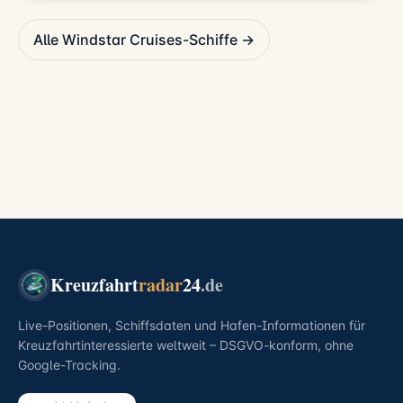
Alle Windstar Cruises-Schiffe →
Kreuzfahrt
radar
24
.de
Live-Positionen, Schiffsdaten und Hafen-Informationen für
Kreuzfahrtinteressierte weltweit – DSGVO-konform, ohne
Google-Tracking.