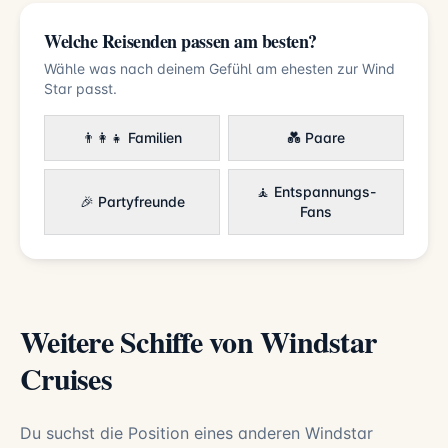
Welche Reisenden passen am besten?
Wähle was nach deinem Gefühl am ehesten zur Wind
Star passt.
👨‍👩‍👧 Familien
💑 Paare
🧘 Entspannungs-
🎉 Partyfreunde
Fans
Weitere Schiffe von Windstar
Cruises
Du suchst die Position eines anderen Windstar