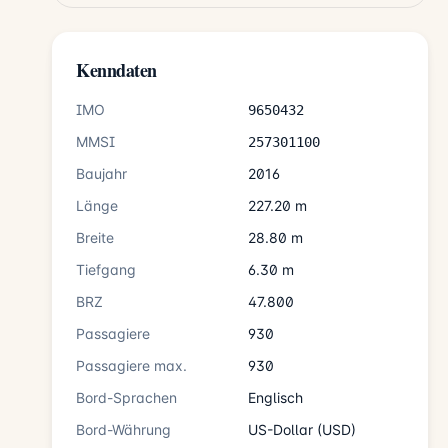
Kenndaten
IMO
9650432
MMSI
257301100
Baujahr
2016
Länge
227.20 m
Breite
28.80 m
Tiefgang
6.30 m
BRZ
47.800
Passagiere
930
Passagiere max.
930
Bord-Sprachen
Englisch
Bord-Währung
US-Dollar (USD)