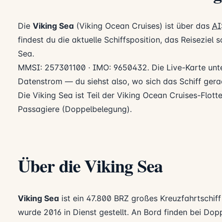
Die
Viking Sea
(Viking Ocean Cruises) ist über das
AI
findest du die aktuelle Schiffsposition, das Reiseziel
Sea.
MMSI: 257301100 · IMO: 9650432. Die Live-Karte unte
Datenstrom — du siehst also, wo sich das Schiff gerad
Die Viking Sea ist Teil der Viking Ocean Cruises-Flotte
Passagiere (Doppelbelegung).
Über die Viking Sea
Viking Sea
ist ein 47.800 BRZ großes Kreuzfahrtschif
wurde 2016 in Dienst gestellt. An Bord finden bei Do