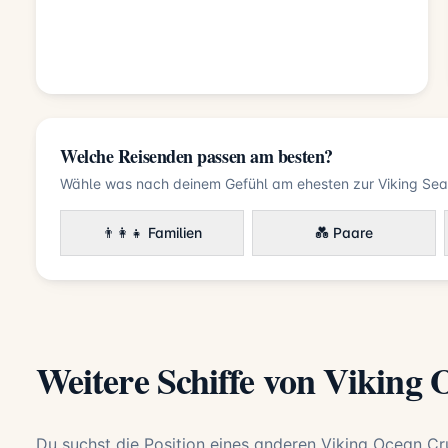
Welche Reisenden passen am besten?
Wähle was nach deinem Gefühl am ehesten zur Viking Sea
👨‍👩‍👧 Familien
💑 Paare
Weitere Schiffe von Viking 
Du suchst die Position eines anderen Viking Ocean Cru