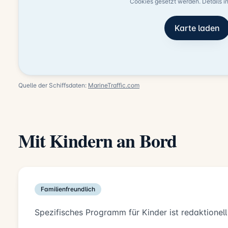
Cookies gesetzt werden. Details i
Karte laden
Quelle der Schiffsdaten:
MarineTraffic.com
Mit Kindern an Bord
Familienfreundlich
Spezifisches Programm für Kinder ist redaktionell