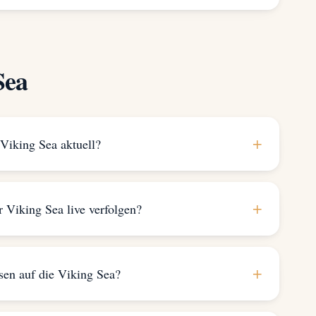
Sea
+
 Viking Sea aktuell?
+
r Viking Sea live verfolgen?
+
sen auf die Viking Sea?