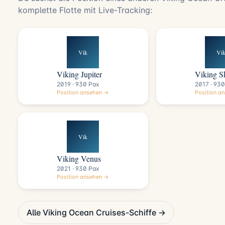
komplette Flotte mit Live-Tracking:
Vik
Vi
Viking Jupiter
Viking S
2019 · 930 Pax
2017 · 930
Position ansehen →
Position a
Vik
Viking Venus
2021 · 930 Pax
Position ansehen →
Alle Viking Ocean Cruises-Schiffe →