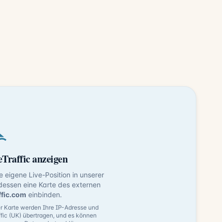
Traffic anzeigen
ne eigene Live-Position in unserer
dessen eine Karte des externen
ffic.com
einbinden.
 Karte werden Ihre IP-Adresse und
fic (UK) übertragen, und es können