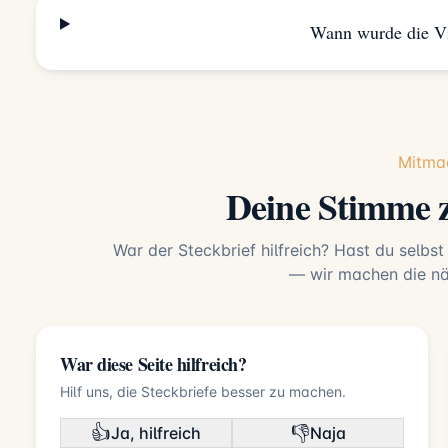
Wann wurde die Vi
Mitma
Deine Stimme z
War der Steckbrief hilfreich? Hast du selbst
— wir machen die näc
War diese Seite hilfreich?
Hilf uns, die Steckbriefe besser zu machen.
👍
👎
Ja, hilfreich
Naja