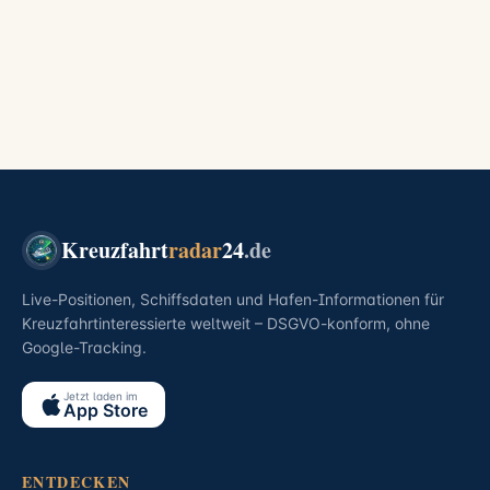
Kreuzfahrt
radar
24
.de
Live-Positionen, Schiffsdaten und Hafen-Informationen für
Kreuzfahrtinteressierte weltweit – DSGVO-konform, ohne
Google-Tracking.
Jetzt laden im
App Store
ENTDECKEN