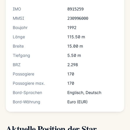
IMO
8915259
MMSI
230996000
Baujahr
1992
Länge
115.50 m
Breite
15.00 m
Tiefgang
5.50 m
BRZ
2.298
Passagiere
170
Passagiere max.
170
Bord-Sprachen
Englisch, Deutsch
Bord-Währung
Euro (EUR)
Aktuelle Position der Star