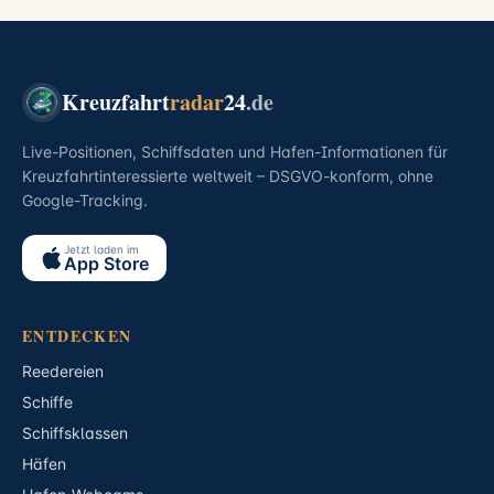
Kreuzfahrt
radar
24
.de
Live-Positionen, Schiffsdaten und Hafen-Informationen für
Kreuzfahrtinteressierte weltweit – DSGVO-konform, ohne
Google-Tracking.
Jetzt laden im
App Store
ENTDECKEN
Reedereien
Schiffe
Schiffsklassen
Häfen