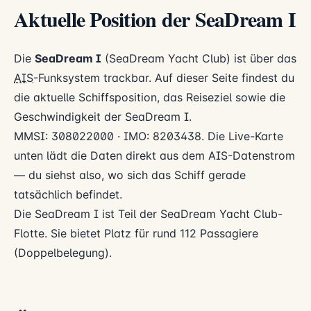
Aktuelle Position der SeaDream I
Die
SeaDream I
(SeaDream Yacht Club) ist über das
AIS
-Funksystem trackbar. Auf dieser Seite findest du
die aktuelle Schiffsposition, das Reiseziel sowie die
Geschwindigkeit der SeaDream I.
MMSI: 308022000 · IMO: 8203438. Die Live-Karte
unten lädt die Daten direkt aus dem AIS-Datenstrom
— du siehst also, wo sich das Schiff gerade
tatsächlich befindet.
Die SeaDream I ist Teil der SeaDream Yacht Club-
Flotte. Sie bietet Platz für rund 112 Passagiere
(Doppelbelegung).