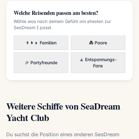
Welche Reisenden passen am besten?
Wähle was nach deinem Gefühl am ehesten zur
SeaDream I passt.
👨‍👩‍👧 Familien
💑 Paare
🧘 Entspannungs-
🎉 Partyfreunde
Fans
Weitere Schiffe von SeaDream
Yacht Club
Du suchst die Position eines anderen SeaDream