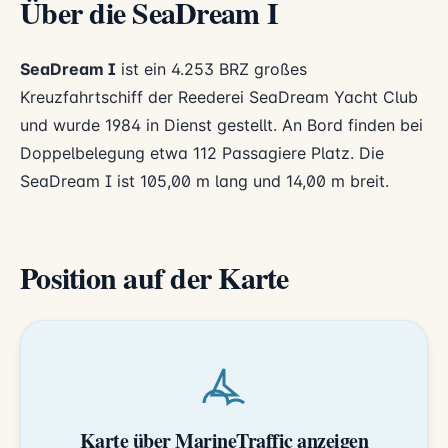
Über die SeaDream I
SeaDream I
ist ein 4.253 BRZ großes
Kreuzfahrtschiff der Reederei
SeaDream Yacht Club
und wurde 1984 in Dienst gestellt. An Bord finden bei
Doppelbelegung etwa 112 Passagiere Platz. Die
SeaDream I ist 105,00 m lang und 14,00 m breit.
Position auf der Karte
Karte über MarineTraffic anzeigen