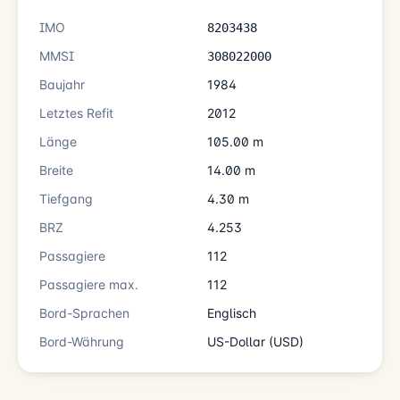
IMO
8203438
MMSI
308022000
Baujahr
1984
Letztes Refit
2012
Länge
105.00 m
Breite
14.00 m
Tiefgang
4.30 m
BRZ
4.253
Passagiere
112
Passagiere max.
112
Bord-Sprachen
Englisch
Bord-Währung
US-Dollar (USD)