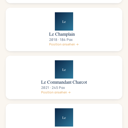
Le
Le Champlain
2018 · 184 Pax
Position ansehen →
Le
Le Commandant Charcot
2021 · 245 Pax
Position ansehen →
Le