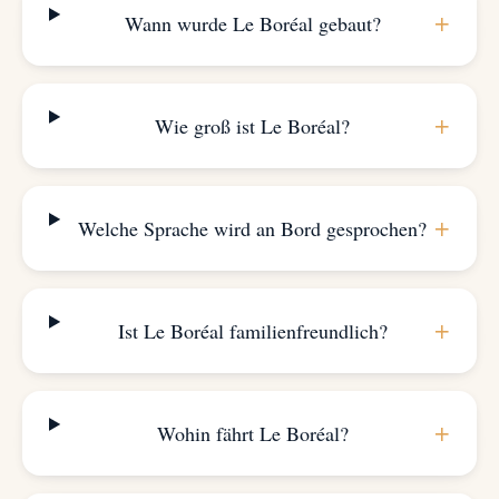
+
Wann wurde Le Boréal gebaut?
+
Wie groß ist Le Boréal?
+
Welche Sprache wird an Bord gesprochen?
+
Ist Le Boréal familienfreundlich?
+
Wohin fährt Le Boréal?