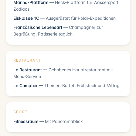
Marina-Plattform
—
Heck-Plattform für Wassersport,
Zodiacs
Eisklasse 1C
—
Ausgerüstet für Polar-Expeditionen
Französische Lebensart
—
Champagner zur
Begrüßung, Patisserie täglich
RESTAURANT
Le Restaurant
—
Gehobenes Hauptrestaurant mit
Menü-Service
Le Comptoir
—
Themen-Buffet, Frühstück und Mittag
SPORT
Fitnessraum
—
Mit Panoramablick