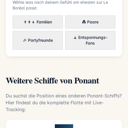
Wähle was nach deinem Gefühl am ehesten zur Le
Boréal passt.
👨‍👩‍👧 Familien
💑 Paare
🧘 Entspannungs-
🎉 Partyfreunde
Fans
Weitere Schiffe von Ponant
Du suchst die Position eines anderen Ponant-Schiffs?
Hier findest du die komplette Flotte mit Live-
Tracking: