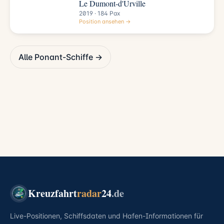
Le Dumont-d'Urville
2019 · 184 Pax
Position ansehen →
Alle Ponant-Schiffe →
Kreuzfahrt
radar
24
.de
Live-Positionen, Schiffsdaten und Hafen-Informationen für