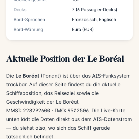
Decks
7 (6 Passagier-Decks)
Bord-Sprachen
Französisch, Englisch
Bord-Währung
Euro (EUR)
Aktuelle Position der Le Boréal
Die
Le Boréal
(Ponant) ist über das
AIS
-Funksystem
trackbar. Auf dieser Seite findest du die aktuelle
Schiffsposition, das Reiseziel sowie die
Geschwindigkeit der Le Boréal.
MMSI: 228292600 · IMO: 9502506. Die Live-Karte
unten lädt die Daten direkt aus dem AIS-Datenstrom
— du siehst also, wo sich das Schiff gerade
tatsächlich befindet.