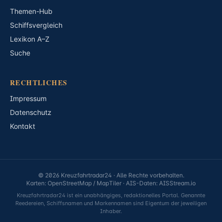
Themen-Hub
Schiffsvergleich
Lexikon A–Z
Suche
RECHTLICHES
Impressum
Datenschutz
Kontakt
© 2026 Kreuzfahrtradar24 · Alle Rechte vorbehalten.
Karten: OpenStreetMap / MapTiler · AIS-Daten: AISStream.io
Kreuzfahrtradar24 ist ein unabhängiges, redaktionelles Portal. Genannte
Reedereien, Schiffsnamen und Markennamen sind Eigentum der jeweiligen
Inhaber.