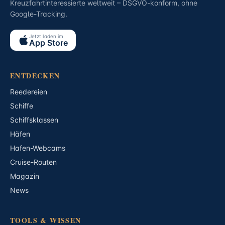
Kreuzfahrtinteressierte weltweit – DSGVO-konform, ohne
Google-Tracking.
Jetzt laden im
App Store
ENTDECKEN
Reedereien
Schiffe
Schiffsklassen
Häfen
Hafen-Webcams
Cruise-Routen
Magazin
News
TOOLS & WISSEN