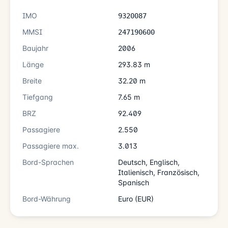
IMO
9320087
MMSI
247190600
Baujahr
2006
Länge
293.83 m
Breite
32.20 m
Tiefgang
7.65 m
BRZ
92.409
Passagiere
2.550
Passagiere max.
3.013
Bord-Sprachen
Deutsch, Englisch,
Italienisch, Französisch,
Spanisch
Bord-Währung
Euro (EUR)