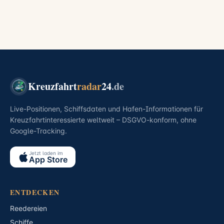
Kreuzfahrt
radar
24
.de
Live-Positionen, Schiffsdaten und Hafen-Informationen für
Kreuzfahrtinteressierte weltweit – DSGVO-konform, ohne
Google-Tracking.
Jetzt laden im
App Store
ENTDECKEN
Reedereien
Schiffe