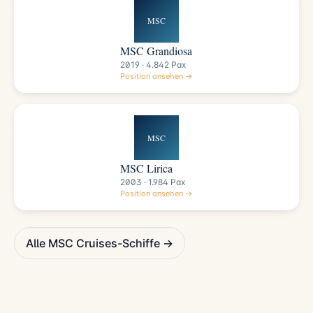
MSC
MSC Grandiosa
2019 · 4.842 Pax
Position ansehen →
MSC
MSC Lirica
2003 · 1.984 Pax
Position ansehen →
Alle MSC Cruises-Schiffe →