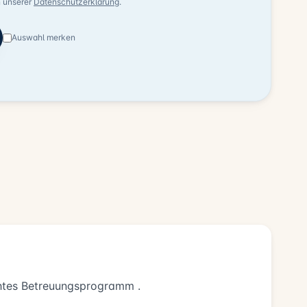
n unserer
Datenschutzerklärung
.
Auswahl merken
chtes Betreuungsprogramm .