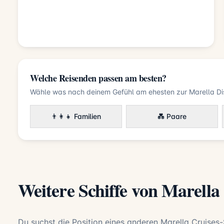
Welche Reisenden passen am besten?
Wähle was nach deinem Gefühl am ehesten zur Marella Di
👨‍👩‍👧 Familien
💑 Paare
Weitere Schiffe von Marella
Du suchst die Position eines anderen Marella Cruises-