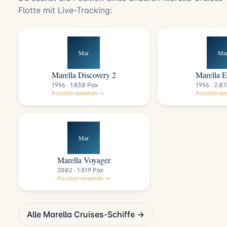
Flotte mit Live-Tracking:
Mar
Ma
Marella Discovery 2
Marella E
1996 · 1.830 Pax
1996 · 2.0
Position ansehen →
Position a
Mar
Marella Voyager
2002 · 1.819 Pax
Position ansehen →
Alle Marella Cruises-Schiffe →