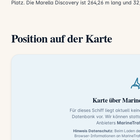
Platz. Die Marella Discovery ist 264,26 m lang und 32
Position auf der Karte
Karte über Marine
Für dieses Schiff liegt aktuell kei
Datenbank vor. Wir können statt
Anbieters
MarineTra
Hinweis Datenschutz:
Beim Laden der
Browser-Informationen an MarineTraf