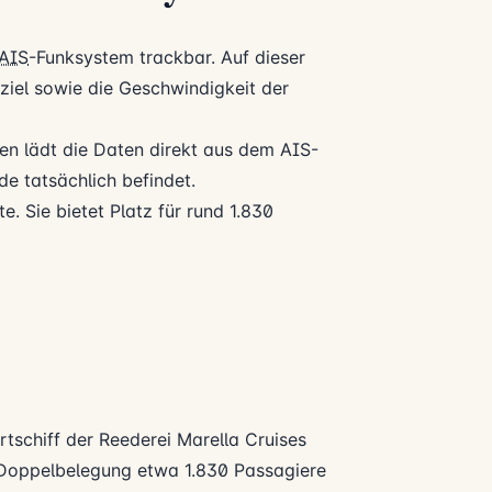
AIS
-Funksystem trackbar. Auf dieser
seziel sowie die Geschwindigkeit der
n lädt die Daten direkt aus dem AIS-
e tatsächlich befindet.
e. Sie bietet Platz für rund 1.830
rtschiff der Reederei
Marella Cruises
i Doppelbelegung etwa 1.830 Passagiere