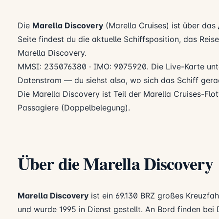
Die
Marella Discovery
(Marella Cruises) ist über das
Seite findest du die aktuelle Schiffsposition, das Rei
Marella Discovery.
MMSI: 235076380 · IMO: 9075920. Die Live-Karte unte
Datenstrom — du siehst also, wo sich das Schiff gerad
Die Marella Discovery ist Teil der Marella Cruises-Flott
Passagiere (Doppelbelegung).
Über die Marella Discovery
Marella Discovery
ist ein 69.130 BRZ großes Kreuzfah
und wurde 1995 in Dienst gestellt. An Bord finden be