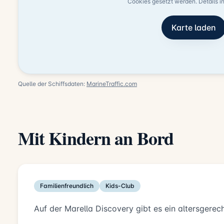
Cookies gesetzt werden. Details i
Karte laden
Quelle der Schiffsdaten:
MarineTraffic.com
Mit Kindern an Bord
Familienfreundlich
Kids-Club
Auf der Marella Discovery gibt es ein altersgere