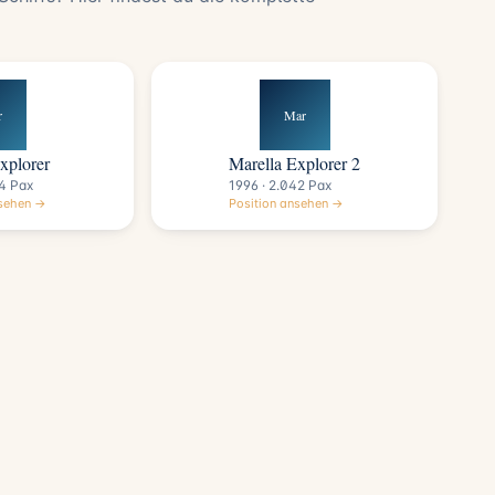
r
Mar
xplorer
Marella Explorer 2
74 Pax
1996 · 2.042 Pax
nsehen →
Position ansehen →