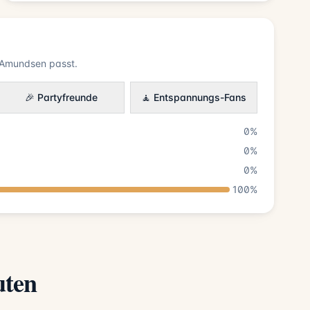
 Amundsen passt.
🎉 Partyfreunde
🧘 Entspannungs-Fans
0%
0%
0%
100%
uten