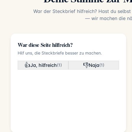
War der Steckbrief hilfreich? Hast du selbst
— wir machen die näc
War diese Seite hilfreich?
Hilf uns, die Steckbriefe besser zu machen.
👍
👎
Ja, hilfreich
Naja
(1)
(1)