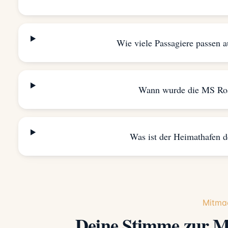
Wie viele Passagiere passen
Wann wurde die MS Ro
Was ist der Heimathafen
Mitma
Deine Stimme zur 