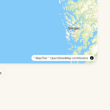
© MapTiler
© OpenStreetMap contributors
n