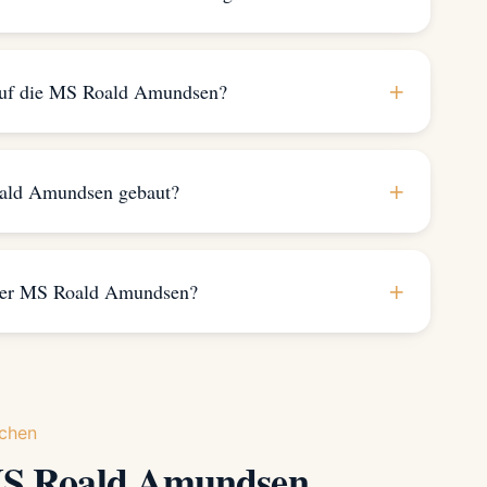
+
 auf die MS Roald Amundsen?
+
ald Amundsen gebaut?
+
 der MS Roald Amundsen?
chen
MS Roald Amundsen