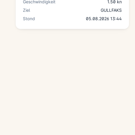
Geschwindigkeit
1.50 kn
Ziel
GULLFAKS
Stand
05.08.2026 13:44