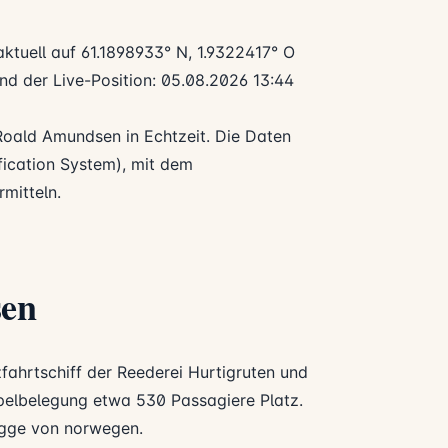
aktuell auf 61.1898933° N, 1.9322417° O
and der Live-Position: 05.08.2026 13:44
Roald Amundsen in Echtzeit. Die Daten
ication System), mit dem
mitteln.
sen
fahrtschiff der Reederei
Hurtigruten
und
ppelbelegung etwa 530 Passagiere Platz.
lagge von norwegen.