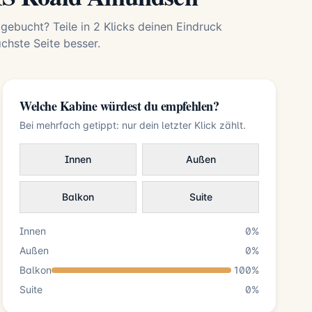
 gebucht? Teile in 2 Klicks deinen Eindruck
hste Seite besser.
Welche Kabine würdest du empfehlen?
Bei mehrfach getippt: nur dein letzter Klick zählt.
Innen
Außen
Balkon
Suite
Innen
0%
Außen
0%
Balkon
100%
Suite
0%