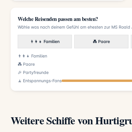
Welche Reisenden passen am besten?
Wähle was nach deinem Gefühl am ehesten zur MS Roald
👨‍👩‍👧 Familien
💑 Paare
👨‍👩‍👧 Familien
💑 Paare
🎉 Partyfreunde
🧘 Entspannungs-Fans
Weitere Schiffe von Hurtigr