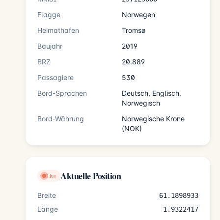
Flagge
Norwegen
Heimathafen
Tromsø
Baujahr
2019
BRZ
20.889
Passagiere
530
Bord-Sprachen
Deutsch, Englisch,
Norwegisch
Bord-Währung
Norwegische Krone
(NOK)
Aktuelle Position
Live
Breite
61.1898933
Länge
1.9322417