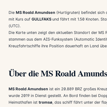
Die
MS Roald Amundsen
(Hurtigruten) befindet sich 
mit Kurs auf
GULLFAKS
und fährt mit 1.50 Knoten. St
(UTC).
Die Karte unten zeigt den aktuellen Standort der MS 
stammen aus dem AIS-Funksystem (Automatic Identif
Kreuzfahrtschiffe ihre Position dauerhaft an Land über
Über die MS Roald Amund
MS Roald Amundsen
ist ein 20.889 BRZ großes Kreuz
wurde 2019 in Dienst gestellt. An Bord finden bei Do
Heimathafen ist
tromsø
, das schiff fährt unter der f