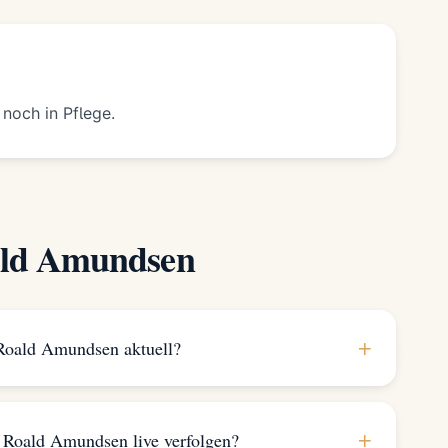
 noch in Pflege.
ald Amundsen
+
Roald Amundsen aktuell?
+
 Roald Amundsen live verfolgen?