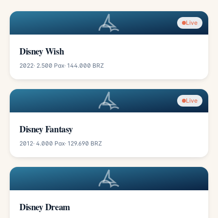
Live
Disney Wish
2022
· 2.500 Pax
· 144.000 BRZ
Live
Disney Fantasy
2012
· 4.000 Pax
· 129.690 BRZ
Disney Dream