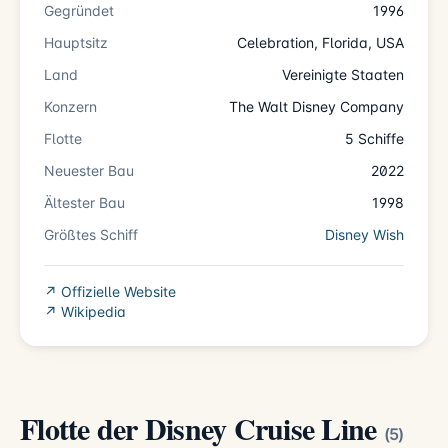
Gegründet
1996
Hauptsitz
Celebration, Florida, USA
Land
Vereinigte Staaten
Konzern
The Walt Disney Company
Flotte
5 Schiffe
Neuester Bau
2022
Ältester Bau
1998
Größtes Schiff
Disney Wish
↗ Offizielle Website
↗ Wikipedia
Flotte der Disney Cruise Line
(5)