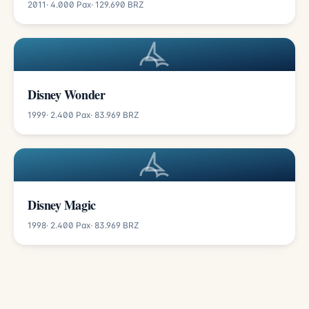
2011
· 4.000 Pax
· 129.690 BRZ
Disney Wonder
1999
· 2.400 Pax
· 83.969 BRZ
Disney Magic
1998
· 2.400 Pax
· 83.969 BRZ