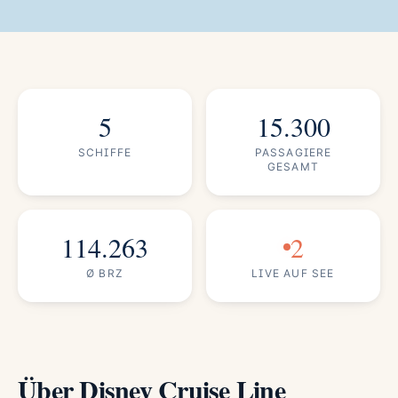
5
15.300
SCHIFFE
PASSAGIERE
GESAMT
114.263
2
Ø BRZ
LIVE AUF SEE
Über Disney Cruise Line