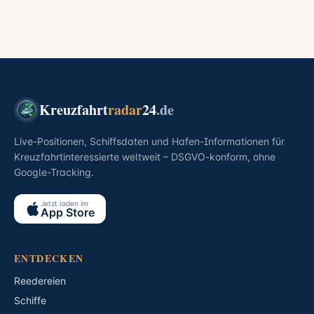
Kreuzfahrt
radar
24
.de
Live-Positionen, Schiffsdaten und Hafen-Informationen für
Kreuzfahrtinteressierte weltweit – DSGVO-konform, ohne
Google-Tracking.
Jetzt laden im
App Store
ENTDECKEN
Reedereien
Schiffe