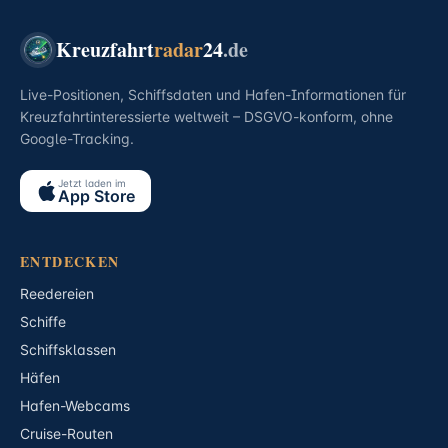
Kreuzfahrt
radar
24
.de
Live-Positionen, Schiffsdaten und Hafen-Informationen für
Kreuzfahrtinteressierte weltweit – DSGVO-konform, ohne
Google-Tracking.
Jetzt laden im
App Store
ENTDECKEN
Reedereien
Schiffe
Schiffsklassen
Häfen
Hafen-Webcams
Cruise-Routen