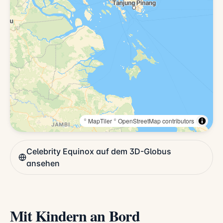
© MapTiler
© OpenStreetMap contributors
Celebrity Equinox auf dem 3D-Globus
ansehen
Mit Kindern an Bord