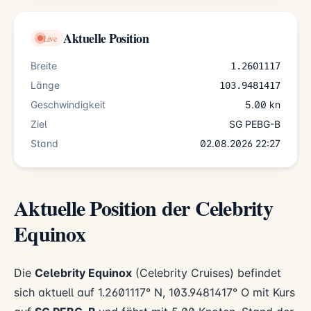
Aktuelle Position
Live
Breite
1.2601117
Länge
103.9481417
Geschwindigkeit
5.00 kn
Ziel
SG PEBG-B
Stand
02.08.2026 22:27
Aktuelle Position der Celebrity
Equinox
Die
Celebrity Equinox
(Celebrity Cruises) befindet
sich aktuell auf 1.2601117° N, 103.9481417° O mit Kurs