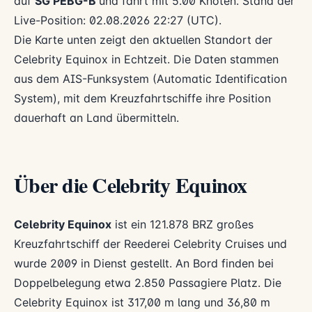
auf
SG PEBG-B
und fährt mit 5.00 Knoten. Stand der
Live-Position: 02.08.2026 22:27 (UTC).
Die Karte unten zeigt den aktuellen Standort der
Celebrity Equinox in Echtzeit. Die Daten stammen
aus dem AIS-Funksystem (Automatic Identification
System), mit dem Kreuzfahrtschiffe ihre Position
dauerhaft an Land übermitteln.
Über die Celebrity Equinox
Celebrity Equinox
ist ein 121.878 BRZ großes
Kreuzfahrtschiff der Reederei
Celebrity Cruises
und
wurde 2009 in Dienst gestellt. An Bord finden bei
Doppelbelegung etwa 2.850 Passagiere Platz. Die
Celebrity Equinox ist 317,00 m lang und 36,80 m