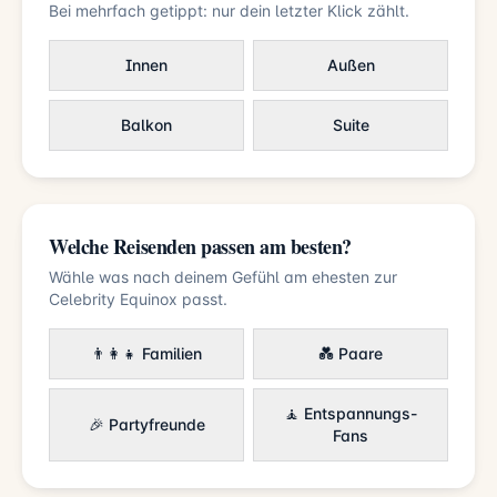
Bei mehrfach getippt: nur dein letzter Klick zählt.
Innen
Außen
Balkon
Suite
Welche Reisenden passen am besten?
Wähle was nach deinem Gefühl am ehesten zur
Celebrity Equinox passt.
👨‍👩‍👧 Familien
💑 Paare
🧘 Entspannungs-
🎉 Partyfreunde
Fans