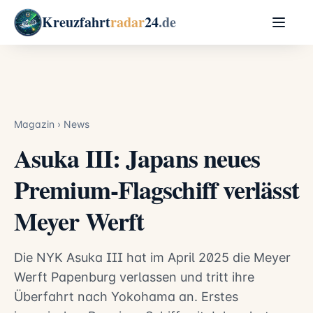
Kreuzfahrt
radar
24
.de
Magazin
›
News
Asuka III: Japans neues
Premium-Flagschiff verlässt
Meyer Werft
Die NYK Asuka III hat im April 2025 die Meyer
Werft Papenburg verlassen und tritt ihre
Überfahrt nach Yokohama an. Erstes