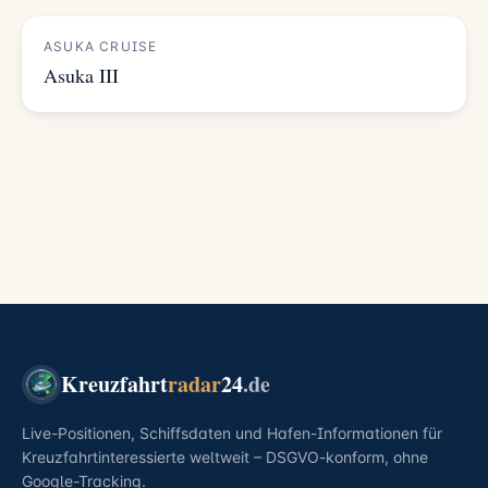
ASUKA CRUISE
Asuka III
Kreuzfahrt
radar
24
.de
Live-Positionen, Schiffsdaten und Hafen-Informationen für
Kreuzfahrtinteressierte weltweit – DSGVO-konform, ohne
Google-Tracking.