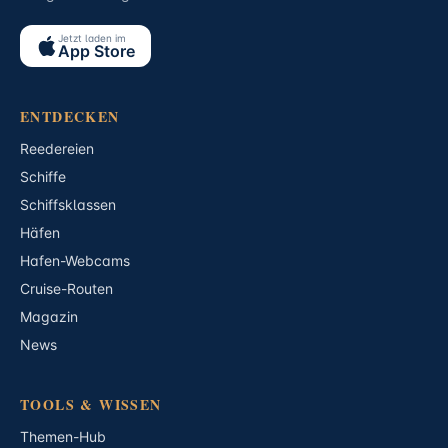
Jetzt laden im
App Store
ENTDECKEN
Reedereien
Schiffe
Schiffsklassen
Häfen
Hafen-Webcams
Cruise-Routen
Magazin
News
TOOLS & WISSEN
Themen-Hub