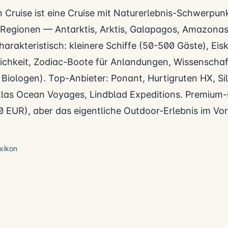
n Cruise ist eine Cruise mit Naturerlebnis-Schwerpunk
Regionen — Antarktis, Arktis, Galapagos, Amazonas
arakteristisch: kleinere Schiffe (50-500 Gäste), Eis
ichkeit, Zodiac-Boote für Anlandungen, Wissenschaf
 Biologen). Top-Anbieter: Ponant, Hurtigruten HX, Si
tlas Ocean Voyages, Lindblad Expeditions. Premium-
 EUR), aber das eigentliche Outdoor-Erlebnis im Vo
xikon