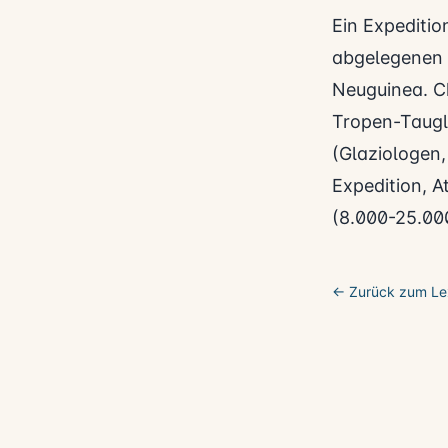
Ein Expeditio
abgelegenen 
Neuguinea. Ch
Tropen-Taugl
(Glaziologen,
Expedition, A
(8.000-25.000
← Zurück zum Le