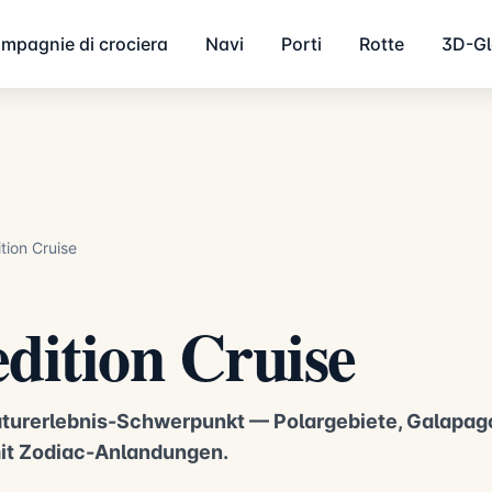
mpagnie di crociera
Navi
Porti
Rotte
3D-G
tion Cruise
dition Cruise
aturerlebnis-Schwerpunkt — Polargebiete, Galapag
it Zodiac-Anlandungen.