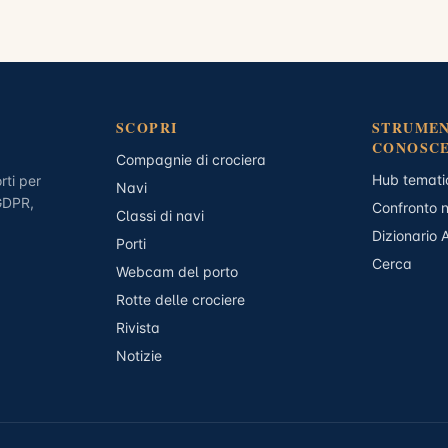
SCOPRI
STRUMEN
CONOSC
Compagnie di crociera
Hub temati
rti per
Navi
 GDPR,
Confronto 
Classi di navi
Dizionario 
Porti
Cerca
Webcam del porto
Rotte delle crociere
Rivista
Notizie