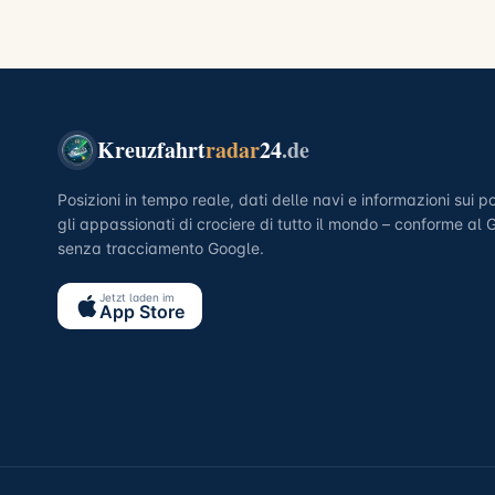
Kreuzfahrt
radar
24
.de
Posizioni in tempo reale, dati delle navi e informazioni sui po
gli appassionati di crociere di tutto il mondo – conforme al
senza tracciamento Google.
Jetzt laden im
App Store